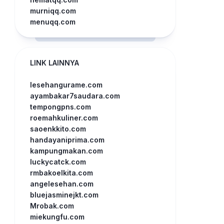
murniqq.com
menuqq.com
LINK LAINNYA
lesehangurame.com
ayambakar7saudara.com
tempongpns.com
roemahkuliner.com
saoenkkito.com
handayaniprima.com
kampungmakan.com
luckycatck.com
rmbakoelkita.com
angelesehan.com
bluejasminejkt.com
Mrobak.com
miekungfu.com