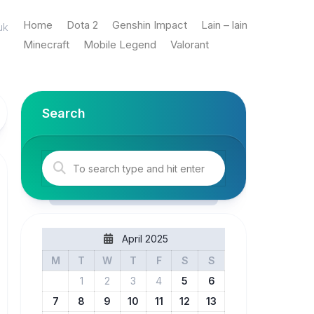
Home
Dota 2
Genshin Impact
Lain – lain
uk
Minecraft
Mobile Legend
Valorant
Search
April 2025
M
T
W
T
F
S
S
1
2
3
4
5
6
7
8
9
10
11
12
13