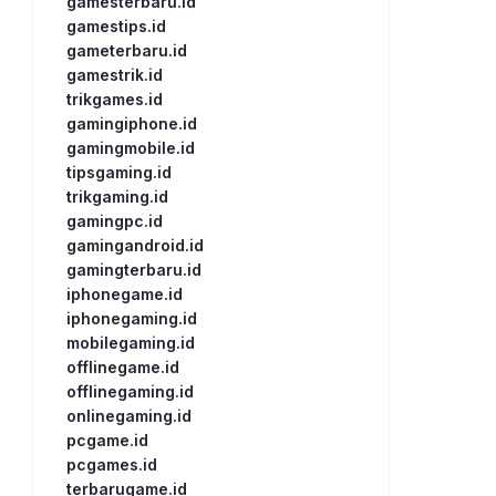
gamesterbaru.id
gamestips.id
gameterbaru.id
gamestrik.id
trikgames.id
gamingiphone.id
gamingmobile.id
tipsgaming.id
trikgaming.id
gamingpc.id
gamingandroid.id
gamingterbaru.id
iphonegame.id
iphonegaming.id
mobilegaming.id
offlinegame.id
offlinegaming.id
onlinegaming.id
pcgame.id
pcgames.id
terbarugame.id