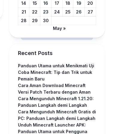
14
15
16
17
18
19
20
21
22
23
24
25
26
27
28
29
30
May »
Recent Posts
Panduan Utama untuk Menikmati Uji
Coba Minecraft: Tip dan Trik untuk
Pemain Baru
Cara Aman Download Minecraft
Versi Patch Terbaru dengan Aman
Cara Mengunduh Minecraft 1.21.20:
Panduan Langkah demi Langkah
Cara Mengunduh Minecraft Gratis di
PC: Panduan Langkah demi Langkah
Unduh Minecraft Launcher APK:
Panduan Utama untuk Pengguna