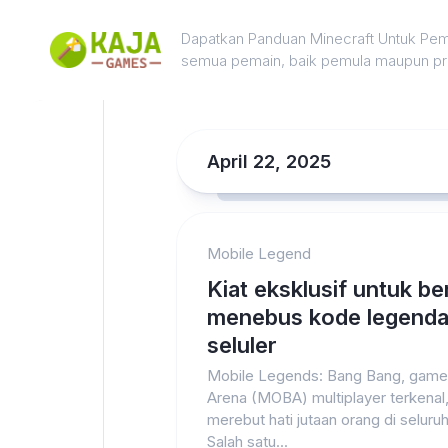
Skip
to
Dapatkan Panduan Minecraft Untuk Pem
content
semua pemain, baik pemula maupun pro
April 22, 2025
Mobile Legend
Kiat eksklusif untuk be
menebus kode legend
seluler
Mobile Legends: Bang Bang, game 
Arena (MOBA) multiplayer terkenal,
merebut hati jutaan orang di seluruh
Salah satu...