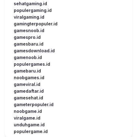
sehatgaming.id
populergaming.id
viralgaming.id
gamingterpopuler.id
gamesnoob.id
gamespro.id
gamesbaru.id
gamesdownload.id
gamenoob.id
populergames.id
gamebaru.id
noobgames.id
gameviral.id
gamedaftar.id
gamesehat.id
gameterpopuler.id
noobgame.id
viralgame.id
unduhgame.id
populergame.id