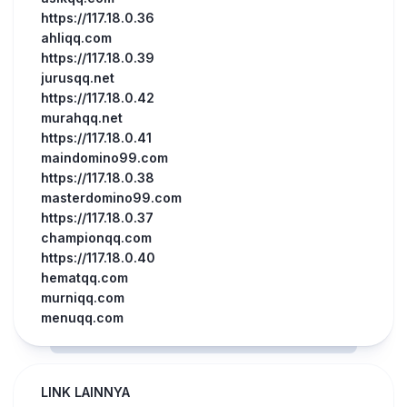
https://117.18.0.36
ahliqq.com
https://117.18.0.39
jurusqq.net
https://117.18.0.42
murahqq.net
https://117.18.0.41
maindomino99.com
https://117.18.0.38
masterdomino99.com
https://117.18.0.37
championqq.com
https://117.18.0.40
hematqq.com
murniqq.com
menuqq.com
LINK LAINNYA