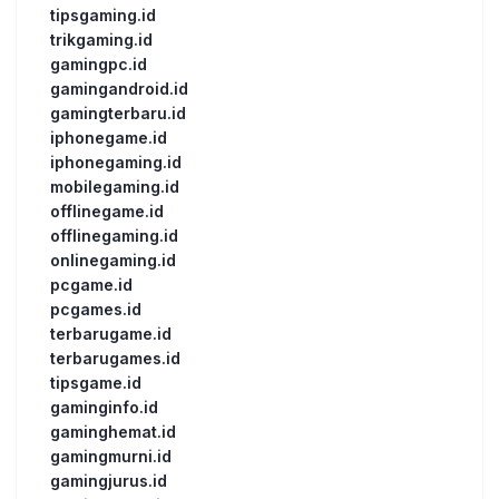
tipsgaming.id
trikgaming.id
gamingpc.id
gamingandroid.id
gamingterbaru.id
iphonegame.id
iphonegaming.id
mobilegaming.id
offlinegame.id
offlinegaming.id
onlinegaming.id
pcgame.id
pcgames.id
terbarugame.id
terbarugames.id
tipsgame.id
gaminginfo.id
gaminghemat.id
gamingmurni.id
gamingjurus.id