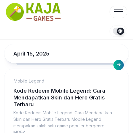
Skip
to
content
April 15, 2025
Mobile Legend
Kode Redeem Mobile Legend: Cara
Mendapatkan Skin dan Hero Gratis
Terbaru
Kode Redeem Mobile Legend: Cara Mendapatkan
Skin dan Hero Gratis Terbaru Mobile Legend
merupakan salah satu game populer bergenre
MOBA...