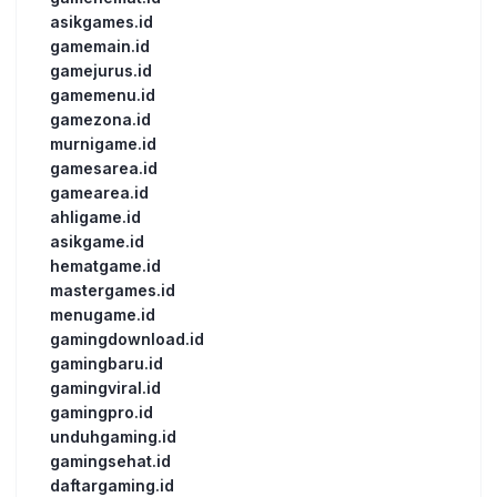
asikgames.id
gamemain.id
gamejurus.id
gamemenu.id
gamezona.id
murnigame.id
gamesarea.id
gamearea.id
ahligame.id
asikgame.id
hematgame.id
mastergames.id
menugame.id
gamingdownload.id
gamingbaru.id
gamingviral.id
gamingpro.id
unduhgaming.id
gamingsehat.id
daftargaming.id