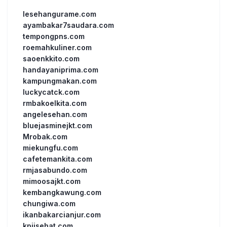
lesehangurame.com
ayambakar7saudara.com
tempongpns.com
roemahkuliner.com
saoenkkito.com
handayaniprima.com
kampungmakan.com
luckycatck.com
rmbakoelkita.com
angelesehan.com
bluejasminejkt.com
Mrobak.com
miekungfu.com
cafetemankita.com
rmjasabundo.com
mimoosajkt.com
kembangkawung.com
chungiwa.com
ikanbakarcianjur.com
kpjisehat.com