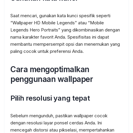
Saat mencari, gunakan kata kunci spesifik seperti
“Wallpaper HD Mobile Legends” atau “Mobile
Legends Hero Portraits” yang dikombinasikan dengan
nama karakter favorit Anda. Spesifisitas ini dapat
membantu mempersempit opsi dan menemukan yang
paling cocok untuk preferensi Anda.
Cara mengoptimalkan
penggunaan wallpaper
Pilih resolusi yang tepat
Sebelum mengunduh, pastikan wallpaper cocok
dengan resolusi layar ponsel cerdas Anda. Ini
mencegah distorsi atau pikselasi, mempertahankan