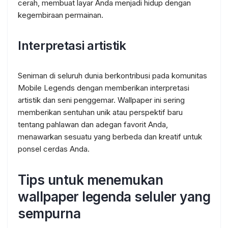
cerah, membuat layar Anda menjadi hidup dengan
kegembiraan permainan.
Interpretasi artistik
Seniman di seluruh dunia berkontribusi pada komunitas
Mobile Legends dengan memberikan interpretasi
artistik dan seni penggemar. Wallpaper ini sering
memberikan sentuhan unik atau perspektif baru
tentang pahlawan dan adegan favorit Anda,
menawarkan sesuatu yang berbeda dan kreatif untuk
ponsel cerdas Anda.
Tips untuk menemukan
wallpaper legenda seluler yang
sempurna