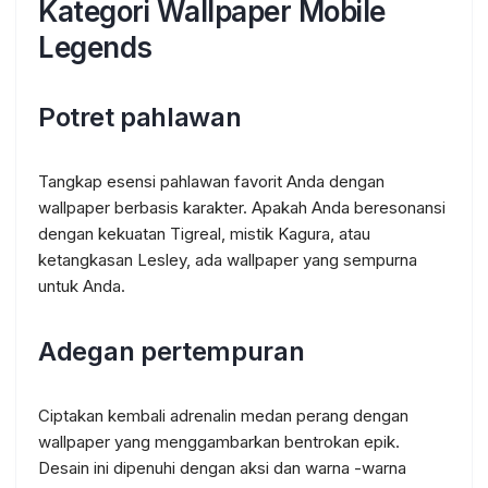
Kategori Wallpaper Mobile
Legends
Potret pahlawan
Tangkap esensi pahlawan favorit Anda dengan
wallpaper berbasis karakter. Apakah Anda beresonansi
dengan kekuatan Tigreal, mistik Kagura, atau
ketangkasan Lesley, ada wallpaper yang sempurna
untuk Anda.
Adegan pertempuran
Ciptakan kembali adrenalin medan perang dengan
wallpaper yang menggambarkan bentrokan epik.
Desain ini dipenuhi dengan aksi dan warna -warna