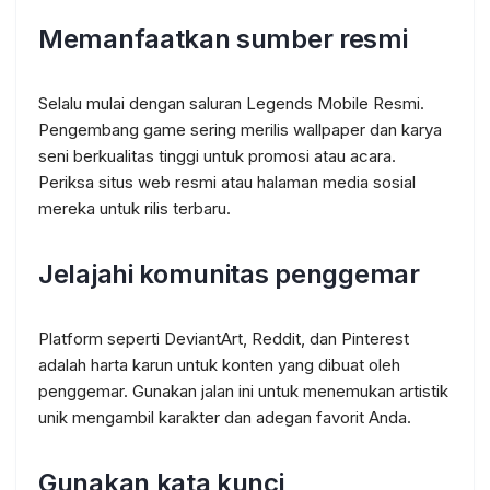
Memanfaatkan sumber resmi
Selalu mulai dengan saluran Legends Mobile Resmi.
Pengembang game sering merilis wallpaper dan karya
seni berkualitas tinggi untuk promosi atau acara.
Periksa situs web resmi atau halaman media sosial
mereka untuk rilis terbaru.
Jelajahi komunitas penggemar
Platform seperti DeviantArt, Reddit, dan Pinterest
adalah harta karun untuk konten yang dibuat oleh
penggemar. Gunakan jalan ini untuk menemukan artistik
unik mengambil karakter dan adegan favorit Anda.
Gunakan kata kunci