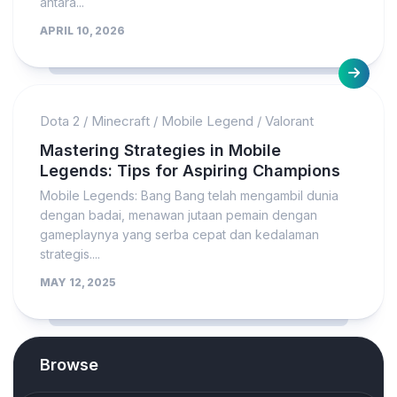
antara...
APRIL 10, 2026
Dota 2
/
Minecraft
/
Mobile Legend
/
Valorant
Mastering Strategies in Mobile
Legends: Tips for Aspiring Champions
Mobile Legends: Bang Bang telah mengambil dunia
dengan badai, menawan jutaan pemain dengan
gameplaynya yang serba cepat dan kedalaman
strategis....
MAY 12, 2025
Browse