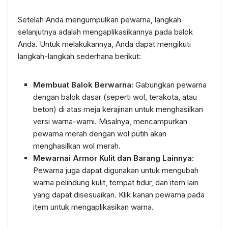
Setelah Anda mengumpulkan pewarna, langkah
selanjutnya adalah mengaplikasikannya pada balok
Anda. Untuk melakukannya, Anda dapat mengikuti
langkah-langkah sederhana berikut:
Membuat Balok Berwarna:
Gabungkan pewarna
dengan balok dasar (seperti wol, terakota, atau
beton) di atas meja kerajinan untuk menghasilkan
versi warna-warni. Misalnya, mencampurkan
pewarna merah dengan wol putih akan
menghasilkan wol merah.
Mewarnai Armor Kulit dan Barang Lainnya:
Pewarna juga dapat digunakan untuk mengubah
warna pelindung kulit, tempat tidur, dan item lain
yang dapat disesuaikan. Klik kanan pewarna pada
item untuk mengaplikasikan warna.