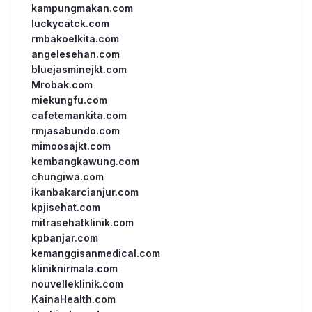
kampungmakan.com
luckycatck.com
rmbakoelkita.com
angelesehan.com
bluejasminejkt.com
Mrobak.com
miekungfu.com
cafetemankita.com
rmjasabundo.com
mimoosajkt.com
kembangkawung.com
chungiwa.com
ikanbakarcianjur.com
kpjisehat.com
mitrasehatklinik.com
kpbanjar.com
kemanggisanmedical.com
kliniknirmala.com
nouvelleklinik.com
KainaHealth.com