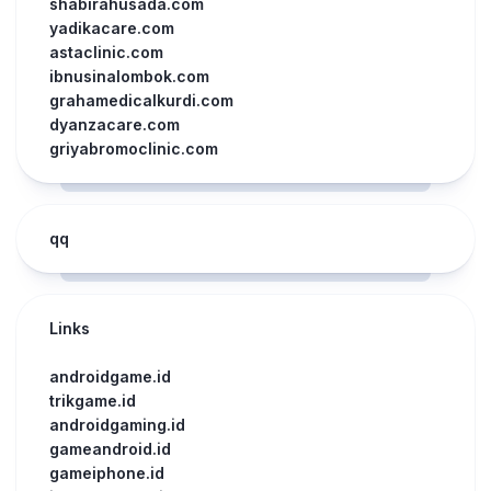
shabirahusada.com
yadikacare.com
astaclinic.com
ibnusinalombok.com
grahamedicalkurdi.com
dyanzacare.com
griyabromoclinic.com
qq
Links
androidgame.id
trikgame.id
androidgaming.id
gameandroid.id
gameiphone.id