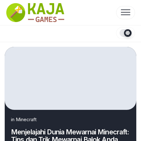
Skip
to
content
in
Minecraft
Menjelajahi Dunia Mewarnai Minecraft:
Tips dan Trik Mewarnai Balok Anda