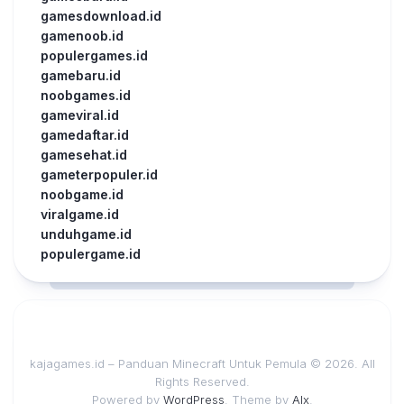
gamesdownload.id
gamenoob.id
populergames.id
gamebaru.id
noobgames.id
gameviral.id
gamedaftar.id
gamesehat.id
gameterpopuler.id
noobgame.id
viralgame.id
unduhgame.id
populergame.id
kajagames.id – Panduan Minecraft Untuk Pemula © 2026. All
Rights Reserved.
Powered by
WordPress
. Theme by
Alx
.