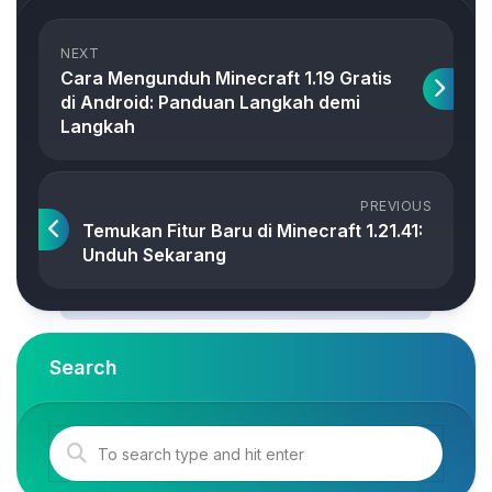
NEXT
Cara Mengunduh Minecraft 1.19 Gratis
di Android: Panduan Langkah demi
Langkah
PREVIOUS
Temukan Fitur Baru di Minecraft 1.21.41:
Unduh Sekarang
Search