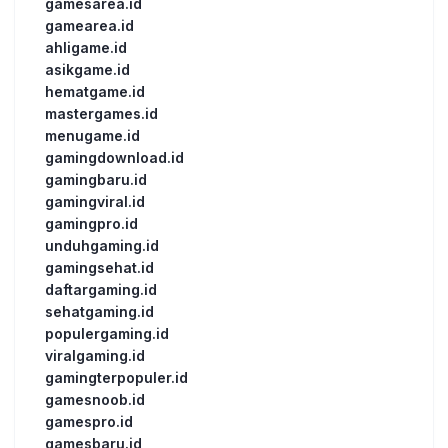
gamesarea.id
gamearea.id
ahligame.id
asikgame.id
hematgame.id
mastergames.id
menugame.id
gamingdownload.id
gamingbaru.id
gamingviral.id
gamingpro.id
unduhgaming.id
gamingsehat.id
daftargaming.id
sehatgaming.id
populergaming.id
viralgaming.id
gamingterpopuler.id
gamesnoob.id
gamespro.id
gamesbaru.id