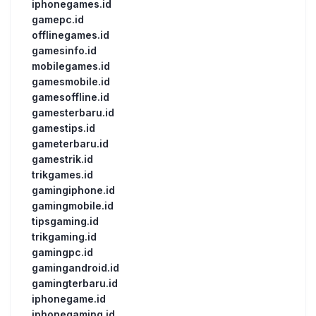
iphonegames.id
gamepc.id
offlinegames.id
gamesinfo.id
mobilegames.id
gamesmobile.id
gamesoffline.id
gamesterbaru.id
gamestips.id
gameterbaru.id
gamestrik.id
trikgames.id
gamingiphone.id
gamingmobile.id
tipsgaming.id
trikgaming.id
gamingpc.id
gamingandroid.id
gamingterbaru.id
iphonegame.id
iphonegaming.id