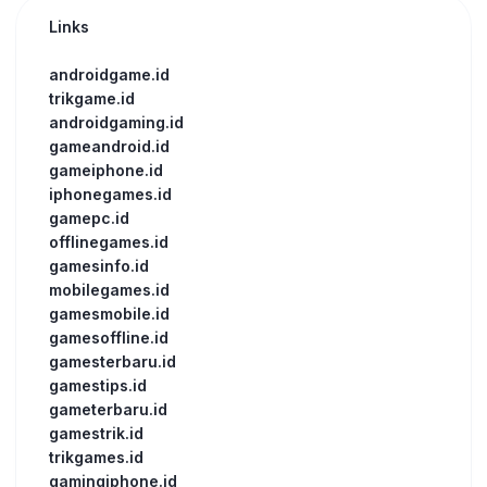
Links
androidgame.id
trikgame.id
androidgaming.id
gameandroid.id
gameiphone.id
iphonegames.id
gamepc.id
offlinegames.id
gamesinfo.id
mobilegames.id
gamesmobile.id
gamesoffline.id
gamesterbaru.id
gamestips.id
gameterbaru.id
gamestrik.id
trikgames.id
gamingiphone.id