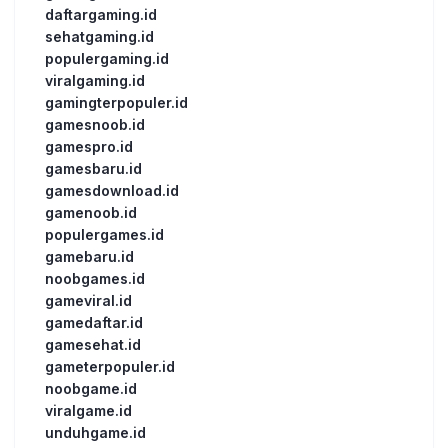
daftargaming.id
sehatgaming.id
populergaming.id
viralgaming.id
gamingterpopuler.id
gamesnoob.id
gamespro.id
gamesbaru.id
gamesdownload.id
gamenoob.id
populergames.id
gamebaru.id
noobgames.id
gameviral.id
gamedaftar.id
gamesehat.id
gameterpopuler.id
noobgame.id
viralgame.id
unduhgame.id