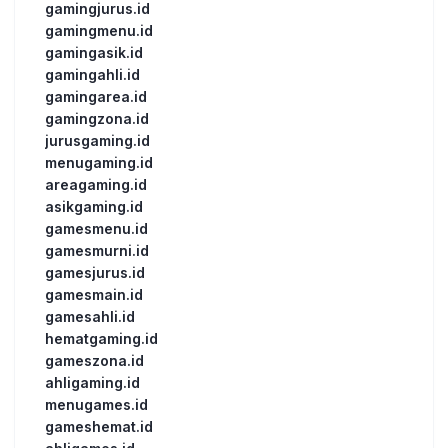
gamingjurus.id
gamingmenu.id
gamingasik.id
gamingahli.id
gamingarea.id
gamingzona.id
jurusgaming.id
menugaming.id
areagaming.id
asikgaming.id
gamesmenu.id
gamesmurni.id
gamesjurus.id
gamesmain.id
gamesahli.id
hematgaming.id
gameszona.id
ahligaming.id
menugames.id
gameshemat.id