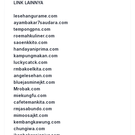
LINK LAINNYA
lesehangurame.com
ayambakar7saudara.com
tempongpns.com
roemahkuliner.com
saoenkkito.com
handayaniprima.com
kampungmakan.com
luckycatck.com
rmbakoelkita.com
angelesehan.com
bluejasminejkt.com
Mrobak.com
miekungfu.com
cafetemankita.com
rmjasabundo.com
mimoosajkt.com
kembangkawung.com
chungiwa.com