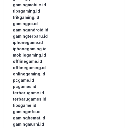
gamingmobile.id
tipsgaming.id
trikgaming.id
gamingpc.id
gamingandroid.id
gamingterbaru.id
iphonegame.id
iphonegaming.id
mobilegaming.id
offlinegame.id
offlinegaming.id
onlinegaming.id
pcgame.id
pcgames.id
terbarugame.id
terbarugames.id
tipsgame.id
gaminginfo.id
gaminghemat.id
gamingmurni.id