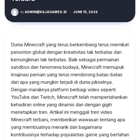
by
ADMIN@KAJAGAMES.ID
·
JUNE 15, 2026
Dunia Minecraft yang terus berkembang terus memikat
penonton global dengan kreativitas tak terbatas dan
kemungkinan tak terbatas. Baik sebagai permainan
sandbox dan fenomena budaya, Minecraft memupuk
imajinasi pemain yang terus mendorong batas-batas
dari apa yang mungkin terjadi di dunia pikselnya.
Dengan maraknya platform berbagi video seperti
YouTube dan Twitch, Minecraft telah mempertahankan
kehadiran online yang dinamis dan dengan gigih
menetapkan tren. Artikel ini menggali tren video
Minecraft terbaru, memberikan wawasan tentang apa
yang membuatnya menarik dan bagaimana
kontribusinya terhadap popularitas game yang bertahan