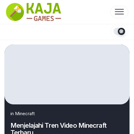
Skip
to
content
in
Minecraft
Menjelajahi Tren Video Minecraft
Terbaru