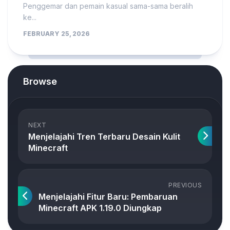
Penggemar dan pemain kasual sama-sama beralih
ke...
FEBRUARY 25, 2026
Browse
NEXT
Menjelajahi Tren Terbaru Desain Kulit
Minecraft
PREVIOUS
Menjelajahi Fitur Baru: Pembaruan
Minecraft APK 1.19.0 Diungkap