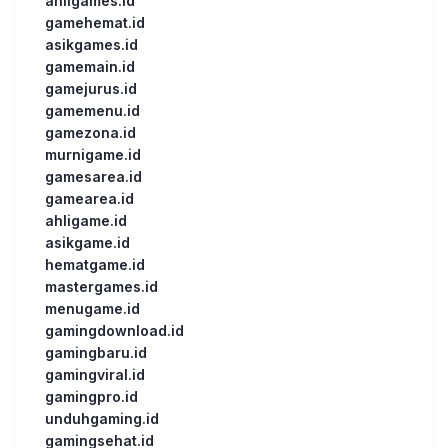
ahligames.id
gamehemat.id
asikgames.id
gamemain.id
gamejurus.id
gamemenu.id
gamezona.id
murnigame.id
gamesarea.id
gamearea.id
ahligame.id
asikgame.id
hematgame.id
mastergames.id
menugame.id
gamingdownload.id
gamingbaru.id
gamingviral.id
gamingpro.id
unduhgaming.id
gamingsehat.id