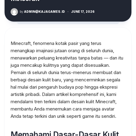
by
ADMIN@KAJAGAMES.ID
·
JUNE 17, 2026
Minecraft, fenomena kotak pasir yang terus
menangkap imajinasi jutaan orang di seluruh dunia,
menawarkan peluang kreativitas tanpa batas — dan itu
juga mencakup kulitnya yang dapat disesuaikan.
Pemain di seluruh dunia terus-menerus membuat dan
berbagi desain kulit baru, yang mencerminkan segala
hal mulai dari pengaruh budaya pop hingga ekspresi
artistik pribadi. Dalam artikel komprehensif ini, kami
mendalami tren terkini dalam desain kulit Minecraft,
membantu Anda menemukan cara menjaga avatar
Anda tetap terkini dan unik seperti game itu sendiri.
Memahami Dasar-Dasar Kulit