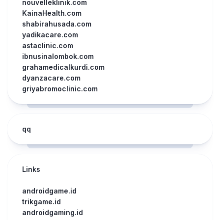
nouvelleklinik.com
KainaHealth.com
shabirahusada.com
yadikacare.com
astaclinic.com
ibnusinalombok.com
grahamedicalkurdi.com
dyanzacare.com
griyabromoclinic.com
qq
Links
androidgame.id
trikgame.id
androidgaming.id