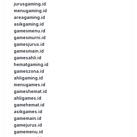
jurusgaming.id
menugaming.id
areagaming.id
asikgaming.id
gamesmenu.id
gamesmurni.id
gamesjurus.id
gamesmain.id
gamesahli.id
hematgaming.id
gameszona.id
ahligaming.id
menugames.id
gameshemat.id
ahligames.id
gamehemat.id
asikgames.id
gamemain.id
gamejurus.id
gamemenu.id