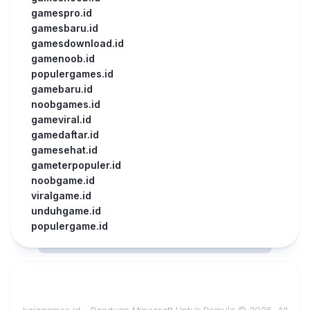
gamespro.id
gamesbaru.id
gamesdownload.id
gamenoob.id
populergames.id
gamebaru.id
noobgames.id
gameviral.id
gamedaftar.id
gamesehat.id
gameterpopuler.id
noobgame.id
viralgame.id
unduhgame.id
populergame.id