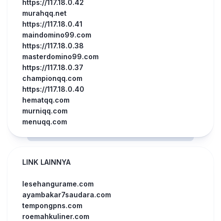
https://117.18.0.42
murahqq.net
https://117.18.0.41
maindomino99.com
https://117.18.0.38
masterdomino99.com
https://117.18.0.37
championqq.com
https://117.18.0.40
hematqq.com
murniqq.com
menuqq.com
LINK LAINNYA
lesehangurame.com
ayambakar7saudara.com
tempongpns.com
roemahkuliner.com