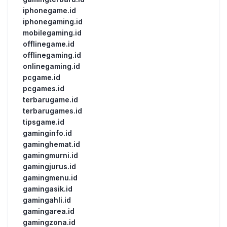
iphonegame.id
iphonegaming.id
mobilegaming.id
offlinegame.id
offlinegaming.id
onlinegaming.id
pcgame.id
pcgames.id
terbarugame.id
terbarugames.id
tipsgame.id
gaminginfo.id
gaminghemat.id
gamingmurni.id
gamingjurus.id
gamingmenu.id
gamingasik.id
gamingahli.id
gamingarea.id
gamingzona.id