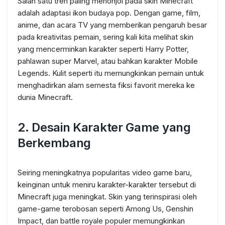
Salah satu tren paling menonjol pada skin Minecraft
adalah adaptasi ikon budaya pop. Dengan game, film,
anime, dan acara TV yang memberikan pengaruh besar
pada kreativitas pemain, sering kali kita melihat skin
yang mencerminkan karakter seperti Harry Potter,
pahlawan super Marvel, atau bahkan karakter Mobile
Legends. Kulit seperti itu memungkinkan pemain untuk
menghadirkan alam semesta fiksi favorit mereka ke
dunia Minecraft.
2.
Desain Karakter Game yang
Berkembang
Seiring meningkatnya popularitas video game baru,
keinginan untuk meniru karakter-karakter tersebut di
Minecraft juga meningkat. Skin yang terinspirasi oleh
game-game terobosan seperti Among Us, Genshin
Impact, dan battle royale populer memungkinkan