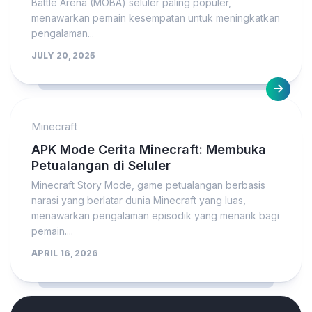
Battle Arena (MOBA) seluler paling populer,
menawarkan pemain kesempatan untuk meningkatkan
pengalaman...
JULY 20, 2025
Minecraft
APK Mode Cerita Minecraft: Membuka
Petualangan di Seluler
Minecraft Story Mode, game petualangan berbasis
narasi yang berlatar dunia Minecraft yang luas,
menawarkan pengalaman episodik yang menarik bagi
pemain....
APRIL 16, 2026