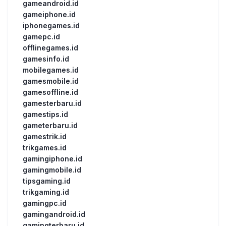
gameandroid.id
gameiphone.id
iphonegames.id
gamepc.id
offlinegames.id
gamesinfo.id
mobilegames.id
gamesmobile.id
gamesoffline.id
gamesterbaru.id
gamestips.id
gameterbaru.id
gamestrik.id
trikgames.id
gamingiphone.id
gamingmobile.id
tipsgaming.id
trikgaming.id
gamingpc.id
gamingandroid.id
gamingterbaru.id