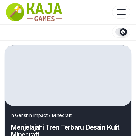
Skip
to
content
in
Genshin Impact
/
Minecraft
Menjelajahi Tren Terbaru Desain Kulit
Minecraft