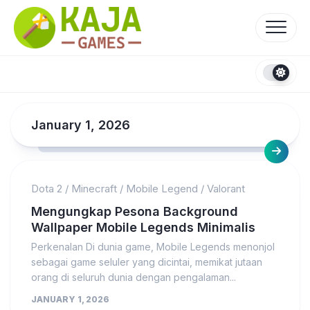
Skip
to
content
January 1, 2026
Dota 2
/
Minecraft
/
Mobile Legend
/
Valorant
Mengungkap Pesona Background
Wallpaper Mobile Legends Minimalis
Perkenalan Di dunia game, Mobile Legends menonjol
sebagai game seluler yang dicintai, memikat jutaan
orang di seluruh dunia dengan pengalaman...
JANUARY 1, 2026