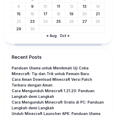
8
9
10
11
12
13
14
15
16
17
18
19
20
21
22
23
24
25
26
27
28
29
30
« Aug
Oct »
Recent Posts
Panduan Utama untuk Menikmati Uji Coba
Minecraft: Tip dan Trik untuk Pemain Baru
Cara Aman Download Minecraft Versi Patch
Terbaru dengan Aman
Cara Mengunduh Minecraft 1.21.20: Panduan
Langkah demi Langkah
Cara Mengunduh Minecraft Gratis di PC: Panduan
Langkah demi Langkah
Unduh Minecraft Launcher APK: Panduan Utama