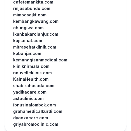
cafetemankita.com
rmjasabundo.com
mimoosajkt.com
kembangkawung.com
chungiwa.com
ikanbakarcianjur.com
kpjisehat.com
mitrasehatklinik.com
kpbanjar.com
kemanggisanmedical.com
kliniknirmala.com
nouvelleklinik.com
KainaHealth.com
shabirahusada.com
yadikacare.com
astaclinic.com
ibnusinalombok.com
grahamedicalkurdi.com
dyanzacare.com
griyabromoclinic.com