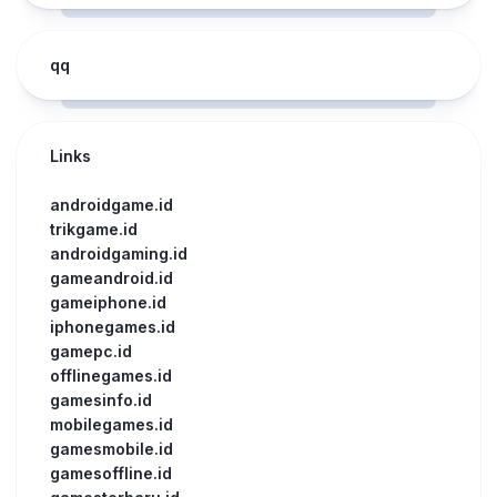
qq
Links
androidgame.id
trikgame.id
androidgaming.id
gameandroid.id
gameiphone.id
iphonegames.id
gamepc.id
offlinegames.id
gamesinfo.id
mobilegames.id
gamesmobile.id
gamesoffline.id