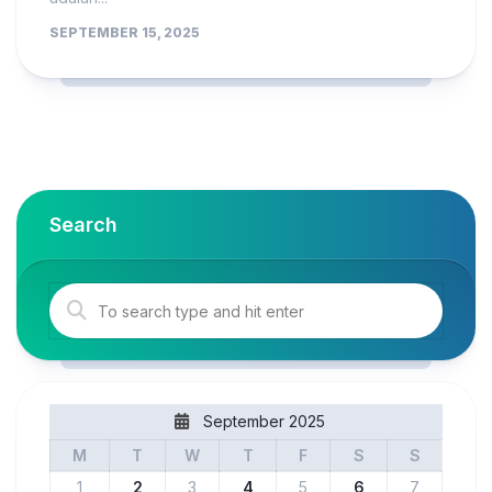
SEPTEMBER 15, 2025
Search
September 2025
M
T
W
T
F
S
S
1
2
3
4
5
6
7