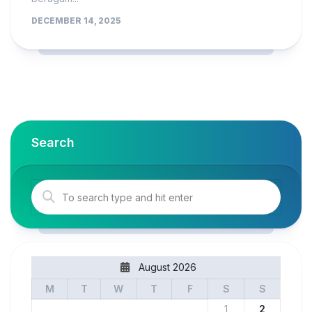
DECEMBER 14, 2025
Search
August 2026
M
T
W
T
F
S
S
1
2