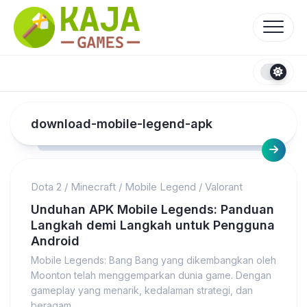
Skip
to
content
download-mobile-legend-apk
Dota 2
/
Minecraft
/
Mobile Legend
/
Valorant
Unduhan APK Mobile Legends: Panduan
Langkah demi Langkah untuk Pengguna
Android
Mobile Legends: Bang Bang yang dikembangkan oleh
Moonton telah menggemparkan dunia game. Dengan
gameplay yang menarik, kedalaman strategi, dan
beragam...