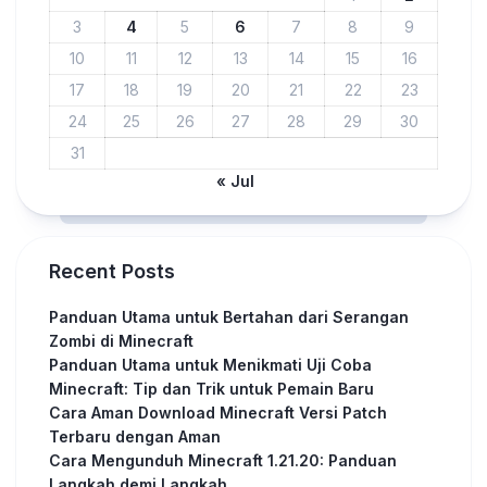
3
4
5
6
7
8
9
10
11
12
13
14
15
16
17
18
19
20
21
22
23
24
25
26
27
28
29
30
31
« Jul
Recent Posts
Panduan Utama untuk Bertahan dari Serangan
Zombi di Minecraft
Panduan Utama untuk Menikmati Uji Coba
Minecraft: Tip dan Trik untuk Pemain Baru
Cara Aman Download Minecraft Versi Patch
Terbaru dengan Aman
Cara Mengunduh Minecraft 1.21.20: Panduan
Langkah demi Langkah