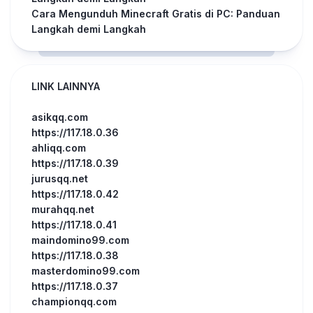
Cara Mengunduh Minecraft Gratis di PC: Panduan
Langkah demi Langkah
LINK LAINNYA
asikqq.com
https://117.18.0.36
ahliqq.com
https://117.18.0.39
jurusqq.net
https://117.18.0.42
murahqq.net
https://117.18.0.41
maindomino99.com
https://117.18.0.38
masterdomino99.com
https://117.18.0.37
championqq.com