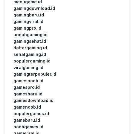
menugame.id
gamingdownload.id
gamingbaru.id
gamingviral.id
gamingpro.id
unduhgaming.id
gamingsehat.id
daftargaming.id
sehatgaming.id
populergaming.id
viralgaming.id
gamingterpopuler.id
gamesnoob.id
gamespro.id
gamesbaru.id
gamesdownload.id
gamenoob.id
populergames.id
gamebaru.id
noobgames.id
gameviral.id