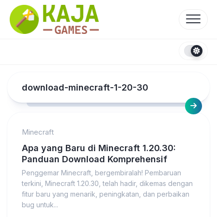
Skip
to
content
download-minecraft-1-20-30
Minecraft
Apa yang Baru di Minecraft 1.20.30:
Panduan Download Komprehensif
Penggemar Minecraft, bergembiralah! Pembaruan
terkini, Minecraft 1.20.30, telah hadir, dikemas dengan
fitur baru yang menarik, peningkatan, dan perbaikan
bug untuk...