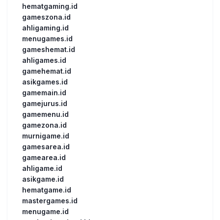
hematgaming.id
gameszona.id
ahligaming.id
menugames.id
gameshemat.id
ahligames.id
gamehemat.id
asikgames.id
gamemain.id
gamejurus.id
gamemenu.id
gamezona.id
murnigame.id
gamesarea.id
gamearea.id
ahligame.id
asikgame.id
hematgame.id
mastergames.id
menugame.id