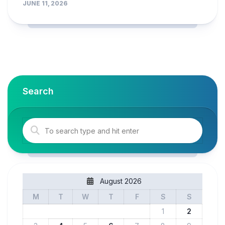
JUNE 11, 2026
Search
August 2026
M
T
W
T
F
S
S
1
2