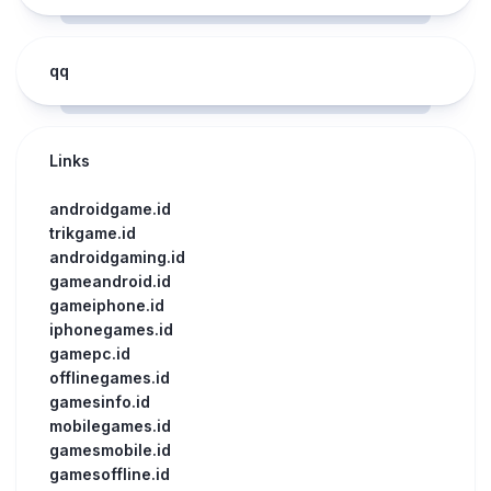
qq
Links
androidgame.id
trikgame.id
androidgaming.id
gameandroid.id
gameiphone.id
iphonegames.id
gamepc.id
offlinegames.id
gamesinfo.id
mobilegames.id
gamesmobile.id
gamesoffline.id