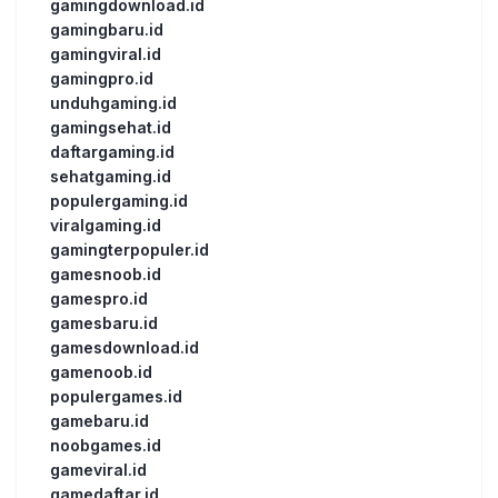
gamingdownload.id
gamingbaru.id
gamingviral.id
gamingpro.id
unduhgaming.id
gamingsehat.id
daftargaming.id
sehatgaming.id
populergaming.id
viralgaming.id
gamingterpopuler.id
gamesnoob.id
gamespro.id
gamesbaru.id
gamesdownload.id
gamenoob.id
populergames.id
gamebaru.id
noobgames.id
gameviral.id
gamedaftar.id