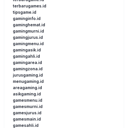
terbarugames.id
tipsgame.id
gaminginfo.id
gaminghemat.id
gamingmurni.id
gamingjurus.id
gamingmenu.id
gamingasik.id
gamingahli.id
gamingarea.id
gamingzona.id
jurusgaming.id
menugaming.id
areagaming.id
asikgaming.id
gamesmenu.id
gamesmurni.id
gamesjurus.id
gamesmain.id
gamesahli.id