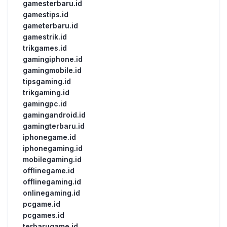
gamesterbaru.id
gamestips.id
gameterbaru.id
gamestrik.id
trikgames.id
gamingiphone.id
gamingmobile.id
tipsgaming.id
trikgaming.id
gamingpc.id
gamingandroid.id
gamingterbaru.id
iphonegame.id
iphonegaming.id
mobilegaming.id
offlinegame.id
offlinegaming.id
onlinegaming.id
pcgame.id
pcgames.id
terbarugame.id