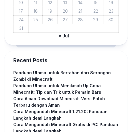
10
11
12
13
14
15
16
17
18
19
20
21
22
23
24
25
26
27
28
29
30
31
« Jul
Recent Posts
Panduan Utama untuk Bertahan dari Serangan
Zombi di Minecraft
Panduan Utama untuk Menikmati Uji Coba
Minecraft: Tip dan Trik untuk Pemain Baru
Cara Aman Download Minecraft Versi Patch
Terbaru dengan Aman
Cara Mengunduh Minecraft 1.21.20: Panduan
Langkah demi Langkah
Cara Mengunduh Minecraft Gratis di PC: Panduan
Langkah demi Langkah