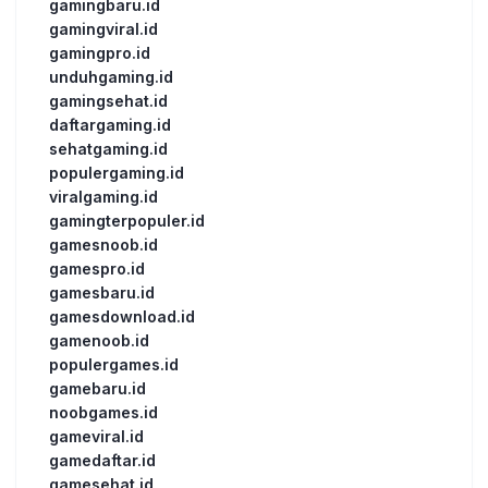
gamingbaru.id
gamingviral.id
gamingpro.id
unduhgaming.id
gamingsehat.id
daftargaming.id
sehatgaming.id
populergaming.id
viralgaming.id
gamingterpopuler.id
gamesnoob.id
gamespro.id
gamesbaru.id
gamesdownload.id
gamenoob.id
populergames.id
gamebaru.id
noobgames.id
gameviral.id
gamedaftar.id
gamesehat.id