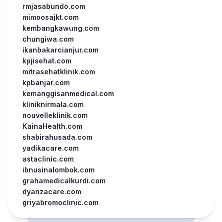
rmjasabundo.com
mimoosajkt.com
kembangkawung.com
chungiwa.com
ikanbakarcianjur.com
kpjisehat.com
mitrasehatklinik.com
kpbanjar.com
kemanggisanmedical.com
kliniknirmala.com
nouvelleklinik.com
KainaHealth.com
shabirahusada.com
yadikacare.com
astaclinic.com
ibnusinalombok.com
grahamedicalkurdi.com
dyanzacare.com
griyabromoclinic.com