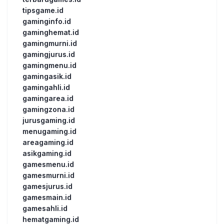
tipsgame.id
gaminginfo.id
gaminghemat.id
gamingmurni.id
gamingjurus.id
gamingmenu.id
gamingasik.id
gamingahli.id
gamingarea.id
gamingzona.id
jurusgaming.id
menugaming.id
areagaming.id
asikgaming.id
gamesmenu.id
gamesmurni.id
gamesjurus.id
gamesmain.id
gamesahli.id
hematgaming.id