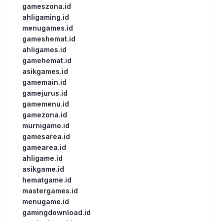
gameszona.id
ahligaming.id
menugames.id
gameshemat.id
ahligames.id
gamehemat.id
asikgames.id
gamemain.id
gamejurus.id
gamemenu.id
gamezona.id
murnigame.id
gamesarea.id
gamearea.id
ahligame.id
asikgame.id
hematgame.id
mastergames.id
menugame.id
gamingdownload.id