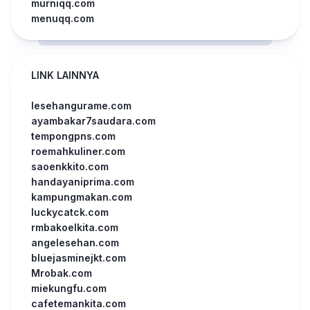
murniqq.com
menuqq.com
LINK LAINNYA
lesehangurame.com
ayambakar7saudara.com
tempongpns.com
roemahkuliner.com
saoenkkito.com
handayaniprima.com
kampungmakan.com
luckycatck.com
rmbakoelkita.com
angelesehan.com
bluejasminejkt.com
Mrobak.com
miekungfu.com
cafetemankita.com