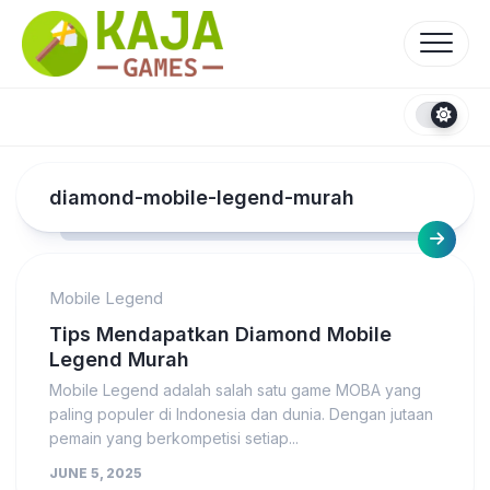
Skip
to
content
diamond-mobile-legend-murah
Mobile Legend
Tips Mendapatkan Diamond Mobile
Legend Murah
Mobile Legend adalah salah satu game MOBA yang
paling populer di Indonesia dan dunia. Dengan jutaan
pemain yang berkompetisi setiap...
JUNE 5, 2025