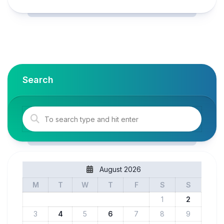
Search
August 2026
M
T
W
T
F
S
S
1
2
3
4
5
6
7
8
9