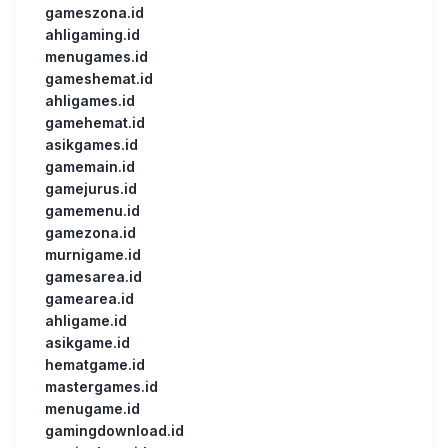
gameszona.id
ahligaming.id
menugames.id
gameshemat.id
ahligames.id
gamehemat.id
asikgames.id
gamemain.id
gamejurus.id
gamemenu.id
gamezona.id
murnigame.id
gamesarea.id
gamearea.id
ahligame.id
asikgame.id
hematgame.id
mastergames.id
menugame.id
gamingdownload.id