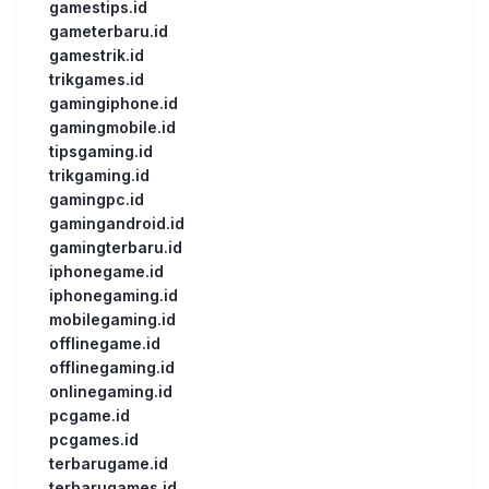
gamestips.id
gameterbaru.id
gamestrik.id
trikgames.id
gamingiphone.id
gamingmobile.id
tipsgaming.id
trikgaming.id
gamingpc.id
gamingandroid.id
gamingterbaru.id
iphonegame.id
iphonegaming.id
mobilegaming.id
offlinegame.id
offlinegaming.id
onlinegaming.id
pcgame.id
pcgames.id
terbarugame.id
terbarugames.id