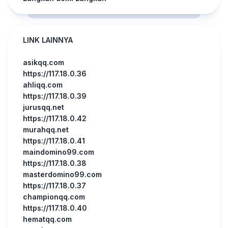
LINK LAINNYA
asikqq.com
https://117.18.0.36
ahliqq.com
https://117.18.0.39
jurusqq.net
https://117.18.0.42
murahqq.net
https://117.18.0.41
maindomino99.com
https://117.18.0.38
masterdomino99.com
https://117.18.0.37
championqq.com
https://117.18.0.40
hematqq.com