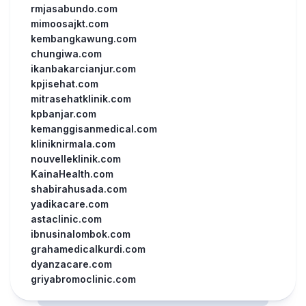
rmjasabundo.com
mimoosajkt.com
kembangkawung.com
chungiwa.com
ikanbakarcianjur.com
kpjisehat.com
mitrasehatklinik.com
kpbanjar.com
kemanggisanmedical.com
kliniknirmala.com
nouvelleklinik.com
KainaHealth.com
shabirahusada.com
yadikacare.com
astaclinic.com
ibnusinalombok.com
grahamedicalkurdi.com
dyanzacare.com
griyabromoclinic.com