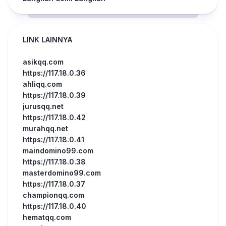
LINK LAINNYA
asikqq.com
https://117.18.0.36
ahliqq.com
https://117.18.0.39
jurusqq.net
https://117.18.0.42
murahqq.net
https://117.18.0.41
maindomino99.com
https://117.18.0.38
masterdomino99.com
https://117.18.0.37
championqq.com
https://117.18.0.40
hematqq.com