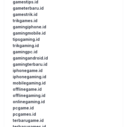
gamestips.id
gameterbaru.id
gamestrik.id
trikgames.id
gamingiphone.id
gamingmobile.id
tipsgaming.id
trikgaming.id
gamingpc.id
gamingandroid.id
gamingterbaru.id
iphonegame.id
iphonegaming.id
mobilegaming.id
offlinegame.id
offlinegaming.id
onlinegaming.id
pcgame.id
pcgames.id
terbarugame.id
terbarugames.id