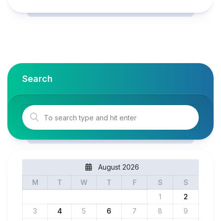
Search
August 2026
M
T
W
T
F
S
S
1
2
3
4
5
6
7
8
9