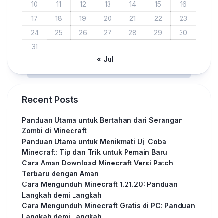
10
11
12
13
14
15
16
17
18
19
20
21
22
23
24
25
26
27
28
29
30
31
« Jul
Recent Posts
Panduan Utama untuk Bertahan dari Serangan
Zombi di Minecraft
Panduan Utama untuk Menikmati Uji Coba
Minecraft: Tip dan Trik untuk Pemain Baru
Cara Aman Download Minecraft Versi Patch
Terbaru dengan Aman
Cara Mengunduh Minecraft 1.21.20: Panduan
Langkah demi Langkah
Cara Mengunduh Minecraft Gratis di PC: Panduan
Langkah demi Langkah