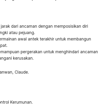
jarak dari ancaman dengan memposisikan diri
ngki atau pejuang.
ermainan awal antek terakhir untuk membangun
pat.
mampuan pergerakan untuk menghindari ancaman
ngani kerusakan.
anwan, Claude.
ntrol Kerumunan.