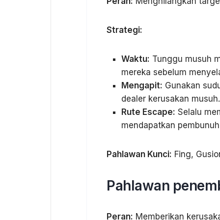
Peran:
Menghilangkan target 
Strategi:
Waktu:
Tunggu musuh m
mereka sebelum menyel
Mengapit:
Gunakan sudut
dealer kerusakan musuh.
Rute Escape:
Selalu memi
mendapatkan pembunuh
Pahlawan Kunci:
Fing, Gusio
Pahlawan penemb
Peran:
Memberikan kerusakan