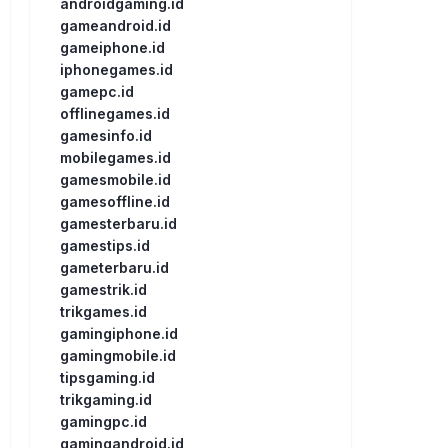
androidgaming.id
gameandroid.id
gameiphone.id
iphonegames.id
gamepc.id
offlinegames.id
gamesinfo.id
mobilegames.id
gamesmobile.id
gamesoffline.id
gamesterbaru.id
gamestips.id
gameterbaru.id
gamestrik.id
trikgames.id
gamingiphone.id
gamingmobile.id
tipsgaming.id
trikgaming.id
gamingpc.id
gamingandroid.id