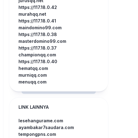
jurusqq.net
https://117.18.0.42
murahqq.net
https://117.18.0.41
maindomino99.com
https://117.18.0.38
masterdomino99.com
https://117.18.0.37
championqq.com
https://117.18.0.40
hematqq.com
murniqq.com
menuqq.com
LINK LAINNYA
lesehangurame.com
ayambakar7saudara.com
tempongpns.com