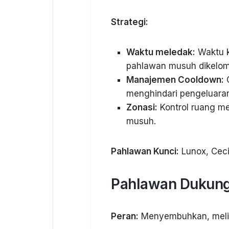
Strategi:
Waktu meledak:
Waktu k
pahlawan musuh dikelo
Manajemen Cooldown:
G
menghindari pengeluaran
Zonasi:
Kontrol ruang m
musuh.
Pahlawan Kunci:
Lunox, Cecil
Pahlawan Dukun
Peran:
Menyembuhkan, melin