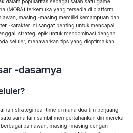
ak dalam popularitas sebagai salah satu game
rena (MOBA) terkemuka yang tersedia di platform
ahlawan, masing -masing memiliki kemampuan dan
ter -karakter ini sangat penting untuk mencapai
nggali strategi epik untuk mendominasi dengan
da seluler, menawarkan tips yang dioptimalkan
ar -dasarnya
eluler?
inan strategi real-time di mana dua tim berjuang
satu sama lain sambil mempertahankan diri mereka
an berbagai pahlawan, masing -masing dengan