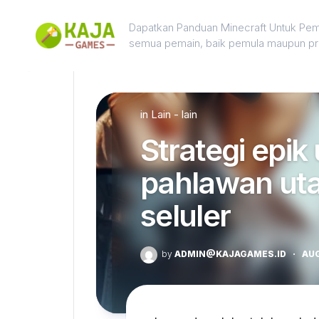
Skip
to
Dapatkan Panduan Minecraft Untuk Pem
content
semua pemain, baik pemula maupun pro
in
Lain - lain
Strategi epi
pahlawan ut
seluler
by
ADMIN@KAJAGAMES.ID
·
AUG