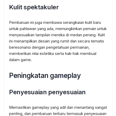
Kulit spektakuler
Pembaruan ini juga membawa serangkaian kulit baru
untuk pahlawan yang ada, memungkinkan pemain untuk
menyesuaikan tampilan mereka di medan perang. Kulit
ini menampilkan desain yang rumit dan secara tematis
beresonansi dengan pengetahuan permainan,
memberikan nilai estetika serta hak-hak membual
dalam game.
Peningkatan gameplay
Penyesuaian penyesuaian
Memastikan gameplay yang adil dan menantang sangat
penting, dan pembaruan terbaru termasuk penyesuaian