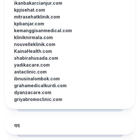
ikanbakarcianjur.com
kpjisehat.com
mitrasehatklinik.com
kpbanjar.com
kemanggisanmedical.com
kliniknirmala.com
nouvelleklinik.com
KainaHealth.com
shabirahusada.com
yadikacare.com
astaclinic.com
ibnusinalombok.com
grahamedicalkurdi.com
dyanzacare.com
griyabromoclinic.com
qq