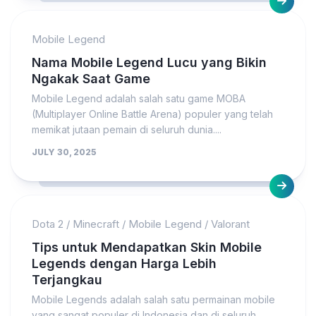
Mobile Legend
Nama Mobile Legend Lucu yang Bikin
Ngakak Saat Game
Mobile Legend adalah salah satu game MOBA
(Multiplayer Online Battle Arena) populer yang telah
memikat jutaan pemain di seluruh dunia....
JULY 30, 2025
Dota 2
/
Minecraft
/
Mobile Legend
/
Valorant
Tips untuk Mendapatkan Skin Mobile
Legends dengan Harga Lebih
Terjangkau
Mobile Legends adalah salah satu permainan mobile
yang sangat populer di Indonesia dan di seluruh