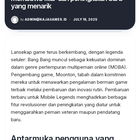
yang menarik
by
ADMIN@KAJAGAMES.ID
·
JULY 18, 2025
Lansekap game terus berkembang, dengan legenda
seluler: Bang Bang muncul sebagai kekuatan dominan
dalam genre pertempuran multipemain online (MOBA).
Pengembang game, Moonton, tabah dalam komitmen
mereka untuk menawarkan pengalaman bermain game
terbaik melalui pembaruan dan inovasi rutin. Pembaruan
terbaru untuk Mobile Legends menghadirkan berbagai
fitur revolusioner dan peningkatan yang diatur untuk
menggairahkan pemain veteran maupun pendatang
baru.
Antarmuka pengguna yang