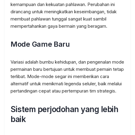
kemampuan dan kekuatan pahlawan. Perubahan ini
dirancang untuk meningkatkan keseimbangan, tidak
membuat pahlawan tunggal sangat kuat sambil
mempertahankan gaya bermain yang beragam.
Mode Game Baru
Variasi adalah bumbu kehidupan, dan pengenalan mode
permainan baru bertujuan untuk membuat pemain tetap
terlibat. Mode-mode segar ini memberikan cara
alternatif untuk menikmati legenda seluler, baik melalui
pertandingan cepat atau pertempuran tim strategis.
Sistem perjodohan yang lebih
baik