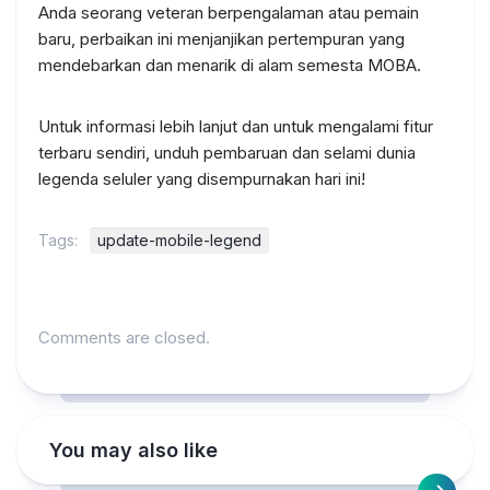
Anda seorang veteran berpengalaman atau pemain
baru, perbaikan ini menjanjikan pertempuran yang
mendebarkan dan menarik di alam semesta MOBA.
Untuk informasi lebih lanjut dan untuk mengalami fitur
terbaru sendiri, unduh pembaruan dan selami dunia
legenda seluler yang disempurnakan hari ini!
Tags:
update-mobile-legend
Comments are closed.
You may also like