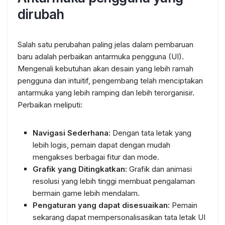
dirubah
Salah satu perubahan paling jelas dalam pembaruan
baru adalah perbaikan antarmuka pengguna (UI).
Mengenali kebutuhan akan desain yang lebih ramah
pengguna dan intuitif, pengembang telah menciptakan
antarmuka yang lebih ramping dan lebih terorganisir.
Perbaikan meliputi:
Navigasi Sederhana:
Dengan tata letak yang
lebih logis, pemain dapat dengan mudah
mengakses berbagai fitur dan mode.
Grafik yang Ditingkatkan:
Grafik dan animasi
resolusi yang lebih tinggi membuat pengalaman
bermain game lebih mendalam.
Pengaturan yang dapat disesuaikan:
Pemain
sekarang dapat mempersonalisasikan tata letak UI