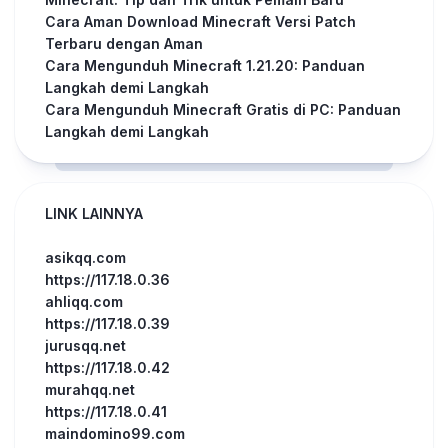
Cara Aman Download Minecraft Versi Patch
Terbaru dengan Aman
Cara Mengunduh Minecraft 1.21.20: Panduan
Langkah demi Langkah
Cara Mengunduh Minecraft Gratis di PC: Panduan
Langkah demi Langkah
LINK LAINNYA
asikqq.com
https://117.18.0.36
ahliqq.com
https://117.18.0.39
jurusqq.net
https://117.18.0.42
murahqq.net
https://117.18.0.41
maindomino99.com