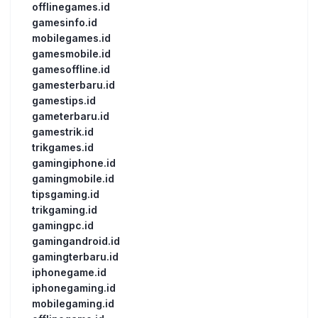
offlinegames.id
gamesinfo.id
mobilegames.id
gamesmobile.id
gamesoffline.id
gamesterbaru.id
gamestips.id
gameterbaru.id
gamestrik.id
trikgames.id
gamingiphone.id
gamingmobile.id
tipsgaming.id
trikgaming.id
gamingpc.id
gamingandroid.id
gamingterbaru.id
iphonegame.id
iphonegaming.id
mobilegaming.id