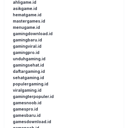
ahligame.id
asikgame.id
hematgame.id
mastergames.id
menugame.id
gamingdownload.id
gamingbaru.id
gamingviral.id
gamingpro.id
unduhgaming.id
gamingsehat.id
daftargaming.id
sehatgaming.id
populergaming.id
viralgaming.id
gamingterpopuler.id
gamesnoob.id
gamespro.id
gamesbaru.id
gamesdownload.id
gamenoob.id