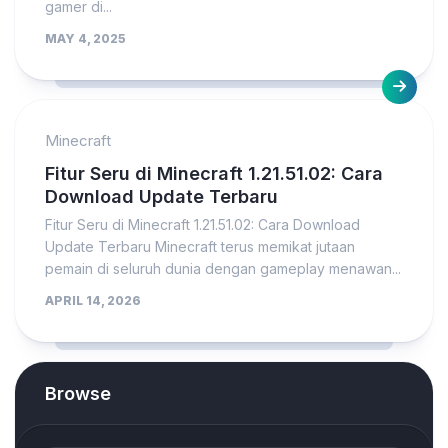
gamer di...
MAY 4, 2025
Minecraft
Fitur Seru di Minecraft 1.21.51.02: Cara
Download Update Terbaru
Fitur Seru di Minecraft 1.21.51.02: Cara Download
Update Terbaru Minecraft terus memikat jutaan
pemain di seluruh dunia dengan gameplay menawan...
APRIL 14, 2026
Browse