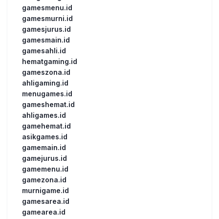
gamesmenu.id
gamesmurni.id
gamesjurus.id
gamesmain.id
gamesahli.id
hematgaming.id
gameszona.id
ahligaming.id
menugames.id
gameshemat.id
ahligames.id
gamehemat.id
asikgames.id
gamemain.id
gamejurus.id
gamemenu.id
gamezona.id
murnigame.id
gamesarea.id
gamearea.id