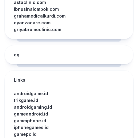
astaclinic.com
ibnusinalombok.com
grahamedicalkurdi.com
dyanzacare.com
griyabromoclinic.com
qq
Links
androidgame.id
trikgame.id
androidgaming.id
gameandroid.id
gameiphone.id
iphonegames.id
gamepc.id