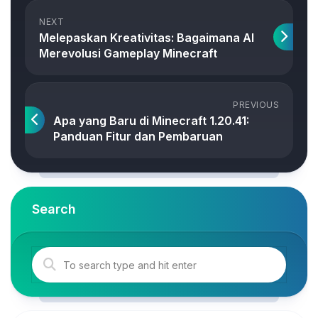
NEXT
Melepaskan Kreativitas: Bagaimana AI
Merevolusi Gameplay Minecraft
PREVIOUS
Apa yang Baru di Minecraft 1.20.41:
Panduan Fitur dan Pembaruan
Search