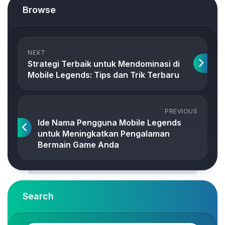
Browse
NEXT
Strategi Terbaik untuk Mendominasi di
Mobile Legends: Tips dan Trik Terbaru
PREVIOUS
Ide Nama Pengguna Mobile Legends
untuk Meningkatkan Pengalaman
Bermain Game Anda
Search