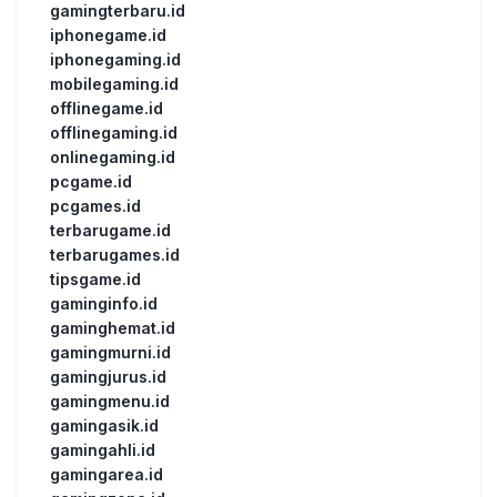
gamingterbaru.id
iphonegame.id
iphonegaming.id
mobilegaming.id
offlinegame.id
offlinegaming.id
onlinegaming.id
pcgame.id
pcgames.id
terbarugame.id
terbarugames.id
tipsgame.id
gaminginfo.id
gaminghemat.id
gamingmurni.id
gamingjurus.id
gamingmenu.id
gamingasik.id
gamingahli.id
gamingarea.id