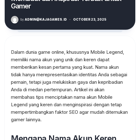
Gamer
by
ADMIN@KAJAGAMES.ID
·
OCTOBER 23, 2025
Dalam dunia game online, khususnya Mobile Legend,
memiliki nama akun yang unik dan keren dapat
memberikan kesan pertama yang kuat. Nama akun
tidak hanya merepresentasikan identitas Anda sebagai
pemain, tetapi juga melukiskan gaya dan kepribadian
Anda di medan pertempuran. Artikel ini akan
membahas tips menciptakan nama akun Mobile
Legend yang keren dan menginspirasi dengan tetap
mempertimbangkan faktor SEO agar mudah ditemukan
gamer lainnya.
Mengapa Nama Akun Keren