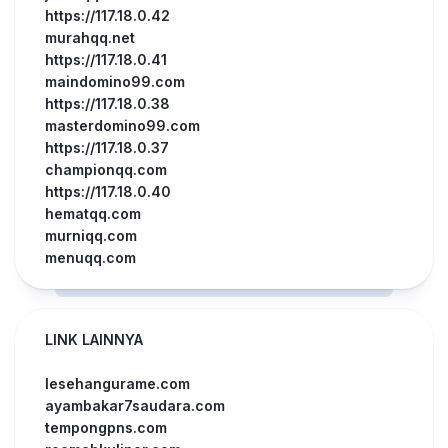
https://117.18.0.42
murahqq.net
https://117.18.0.41
maindomino99.com
https://117.18.0.38
masterdomino99.com
https://117.18.0.37
championqq.com
https://117.18.0.40
hematqq.com
murniqq.com
menuqq.com
LINK LAINNYA
lesehangurame.com
ayambakar7saudara.com
tempongpns.com