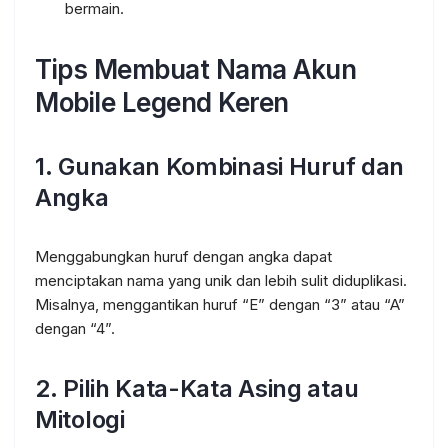
bermain.
Tips Membuat Nama Akun
Mobile Legend Keren
1. Gunakan Kombinasi Huruf dan
Angka
Menggabungkan huruf dengan angka dapat
menciptakan nama yang unik dan lebih sulit diduplikasi.
Misalnya, menggantikan huruf “E” dengan “3” atau “A”
dengan “4”.
2. Pilih Kata-Kata Asing atau
Mitologi