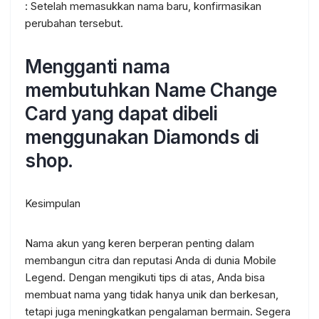
: Setelah memasukkan nama baru, konfirmasikan
perubahan tersebut.
Mengganti nama
membutuhkan Name Change
Card yang dapat dibeli
menggunakan Diamonds di
shop.
Kesimpulan
Nama akun yang keren berperan penting dalam
membangun citra dan reputasi Anda di dunia Mobile
Legend. Dengan mengikuti tips di atas, Anda bisa
membuat nama yang tidak hanya unik dan berkesan,
tetapi juga meningkatkan pengalaman bermain. Segera