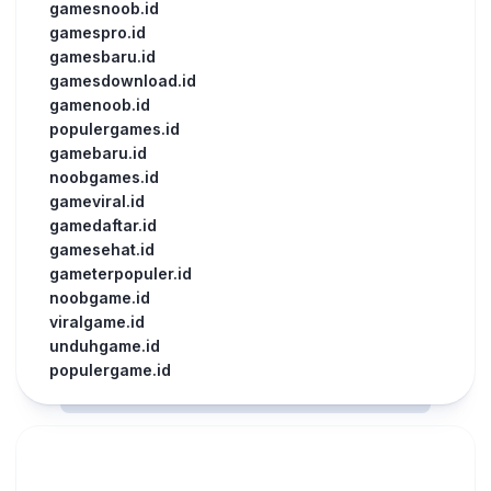
gamesnoob.id
gamespro.id
gamesbaru.id
gamesdownload.id
gamenoob.id
populergames.id
gamebaru.id
noobgames.id
gameviral.id
gamedaftar.id
gamesehat.id
gameterpopuler.id
noobgame.id
viralgame.id
unduhgame.id
populergame.id