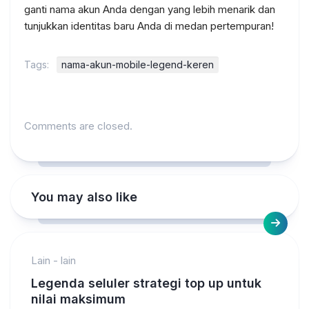
ganti nama akun Anda dengan yang lebih menarik dan
tunjukkan identitas baru Anda di medan pertempuran!
Tags:
nama-akun-mobile-legend-keren
Comments are closed.
You may also like
Lain - lain
Legenda seluler strategi top up untuk
nilai maksimum