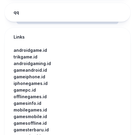
qq
Links
androidgame.id
trikgame.id
androidgaming.id
gameandroid.id
gameiphone.id
iphonegames.id
gamepc.id
offlinegames.id
gamesinfo.id
mobilegames.id
gamesmobile.id
gamesoffline.id
gamesterbaru.id