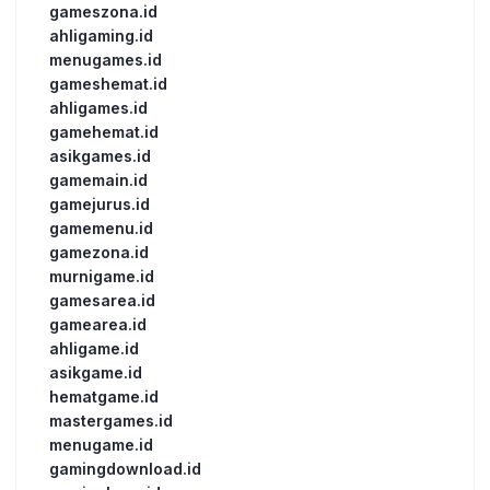
gameszona.id
ahligaming.id
menugames.id
gameshemat.id
ahligames.id
gamehemat.id
asikgames.id
gamemain.id
gamejurus.id
gamemenu.id
gamezona.id
murnigame.id
gamesarea.id
gamearea.id
ahligame.id
asikgame.id
hematgame.id
mastergames.id
menugame.id
gamingdownload.id