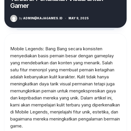
Gamer
by
ADMIN@KAJAGAMES.ID
·
MAY 9, 2025
Mobile Legends: Bang Bang secara konsisten
menyediakan basis pemain besar dengan gameplay
yang mendebarkan dan konten yang menarik. Salah
satu fitur menonjol yang membuat pemain ketagihan
adalah kebanyakan kulit karakter. Kulit tidak hanya
meningkatkan daya tarik visual permainan tetapi juga
memungkinkan pemain untuk mengekspresikan gaya
dan kepribadian mereka yang unik. Dalam artikel ini,
kami akan mempelajari kulit terbaru yang diperkenalkan
di Mobile Legends, menjelajahi fitur unik, estetika, dan
bagaimana mereka meningkatkan pengalaman bermain
game.