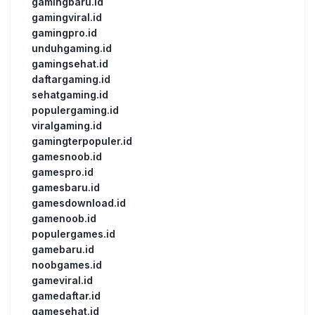
gamingbaru.id
gamingviral.id
gamingpro.id
unduhgaming.id
gamingsehat.id
daftargaming.id
sehatgaming.id
populergaming.id
viralgaming.id
gamingterpopuler.id
gamesnoob.id
gamespro.id
gamesbaru.id
gamesdownload.id
gamenoob.id
populergames.id
gamebaru.id
noobgames.id
gameviral.id
gamedaftar.id
gamesehat.id