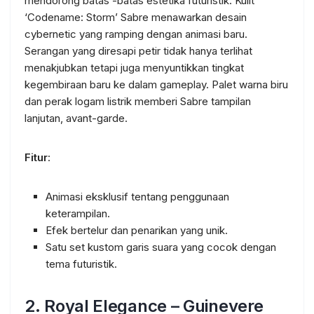
mendorong batas -batas estetika futuristik. Kulit
‘Codename: Storm’ Sabre menawarkan desain
cybernetic yang ramping dengan animasi baru.
Serangan yang diresapi petir tidak hanya terlihat
menakjubkan tetapi juga menyuntikkan tingkat
kegembiraan baru ke dalam gameplay. Palet warna biru
dan perak logam listrik memberi Sabre tampilan
lanjutan, avant-garde.
Fitur
:
Animasi eksklusif tentang penggunaan
keterampilan.
Efek bertelur dan penarikan yang unik.
Satu set kustom garis suara yang cocok dengan
tema futuristik.
2.
Royal Elegance – Guinevere