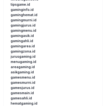
tipsgame.id
gaminginfo.id
gaminghemat.id
gamingmurni.id
gamingjurus.id
gamingmenu.id
gamingasik.id
gamingahli.id
gamingarea.id
gamingzona.id
jurusgaming.id
menugaming.id
areagaming.id
asikgaming.id
gamesmenu.id
gamesmurni.id
gamesjurus.id
gamesmain.id
gamesahli.id
hematgaming.id