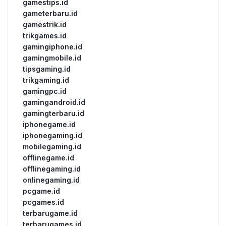
gamestips.id
gameterbaru.id
gamestrik.id
trikgames.id
gamingiphone.id
gamingmobile.id
tipsgaming.id
trikgaming.id
gamingpc.id
gamingandroid.id
gamingterbaru.id
iphonegame.id
iphonegaming.id
mobilegaming.id
offlinegame.id
offlinegaming.id
onlinegaming.id
pcgame.id
pcgames.id
terbarugame.id
terbarugames.id