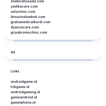
shabirahusada.com
yadikacare.com
astaclinic.com
ibnusinalombok.com
grahamedicalkurdi.com
dyanzacare.com
griyabromoclinic.com
qq
Links
androidgame.id
trikgame.id
androidgaming.id
gameandroid.id
gameiphone.id