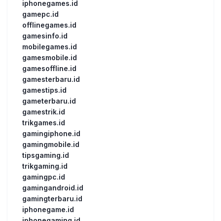
iphonegames.id
gamepc.id
offlinegames.id
gamesinfo.id
mobilegames.id
gamesmobile.id
gamesoffline.id
gamesterbaru.id
gamestips.id
gameterbaru.id
gamestrik.id
trikgames.id
gamingiphone.id
gamingmobile.id
tipsgaming.id
trikgaming.id
gamingpc.id
gamingandroid.id
gamingterbaru.id
iphonegame.id
iphonegaming.id