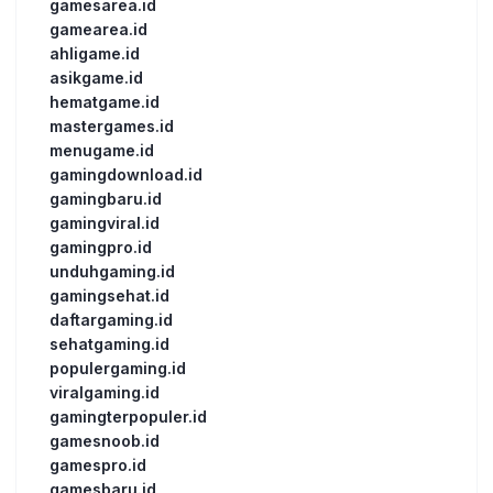
gamesarea.id
gamearea.id
ahligame.id
asikgame.id
hematgame.id
mastergames.id
menugame.id
gamingdownload.id
gamingbaru.id
gamingviral.id
gamingpro.id
unduhgaming.id
gamingsehat.id
daftargaming.id
sehatgaming.id
populergaming.id
viralgaming.id
gamingterpopuler.id
gamesnoob.id
gamespro.id
gamesbaru.id