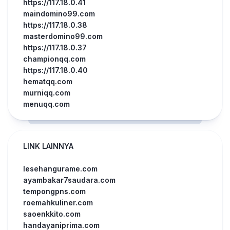
https://117.18.0.41
maindomino99.com
https://117.18.0.38
masterdomino99.com
https://117.18.0.37
championqq.com
https://117.18.0.40
hematqq.com
murniqq.com
menuqq.com
LINK LAINNYA
lesehangurame.com
ayambakar7saudara.com
tempongpns.com
roemahkuliner.com
saoenkkito.com
handayaniprima.com