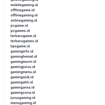
mobilegaming.id
offlinegame.id
offlinegaming.id
onlinegaming.id
pcgame.id
pcgames.id
terbarugame.id
terbarugames.id
tipsgame.id
gaminginfo.id
gaminghemat.id
gamingmurni.id
gamingjurus.id
gamingmenu.id
gamingasik.id
gamingahli.id
gamingarea.id
gamingzona.id
jurusgaming.id
menugaming.id