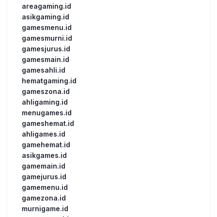
areagaming.id
asikgaming.id
gamesmenu.id
gamesmurni.id
gamesjurus.id
gamesmain.id
gamesahli.id
hematgaming.id
gameszona.id
ahligaming.id
menugames.id
gameshemat.id
ahligames.id
gamehemat.id
asikgames.id
gamemain.id
gamejurus.id
gamemenu.id
gamezona.id
murnigame.id