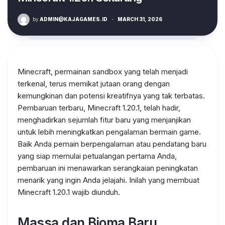
by
ADMIN@KAJAGAMES.ID
·
MARCH 31, 2026
Minecraft, permainan sandbox yang telah menjadi
terkenal, terus memikat jutaan orang dengan
kemungkinan dan potensi kreatifnya yang tak terbatas.
Pembaruan terbaru, Minecraft 1.20.1, telah hadir,
menghadirkan sejumlah fitur baru yang menjanjikan
untuk lebih meningkatkan pengalaman bermain game.
Baik Anda pemain berpengalaman atau pendatang baru
yang siap memulai petualangan pertama Anda,
pembaruan ini menawarkan serangkaian peningkatan
menarik yang ingin Anda jelajahi. Inilah yang membuat
Minecraft 1.20.1 wajib diunduh.
Massa dan Bioma Baru