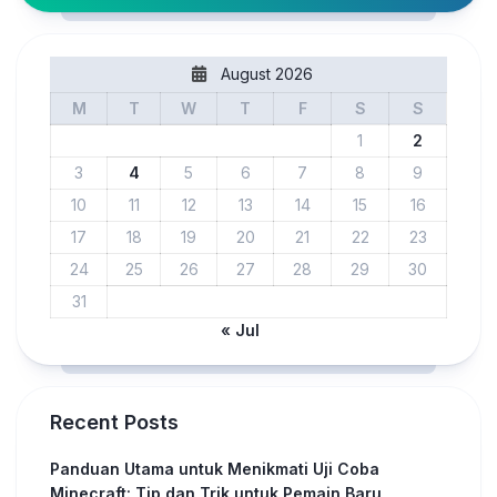
August 2026
M
T
W
T
F
S
S
1
2
3
4
5
6
7
8
9
10
11
12
13
14
15
16
17
18
19
20
21
22
23
24
25
26
27
28
29
30
31
« Jul
Recent Posts
Panduan Utama untuk Menikmati Uji Coba
Minecraft: Tip dan Trik untuk Pemain Baru