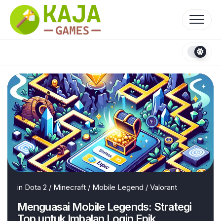
Skip
to
content
in
Dota 2
/
Minecraft
/
Mobile Legend
/
Valorant
Menguasai Mobile Legends: Strategi
Top untuk Imbalan Login Epik