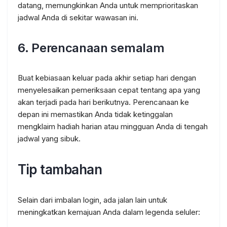
datang, memungkinkan Anda untuk memprioritaskan
jadwal Anda di sekitar wawasan ini.
6. Perencanaan semalam
Buat kebiasaan keluar pada akhir setiap hari dengan
menyelesaikan pemeriksaan cepat tentang apa yang
akan terjadi pada hari berikutnya. Perencanaan ke
depan ini memastikan Anda tidak ketinggalan
mengklaim hadiah harian atau mingguan Anda di tengah
jadwal yang sibuk.
Tip tambahan
Selain dari imbalan login, ada jalan lain untuk
meningkatkan kemajuan Anda dalam legenda seluler: