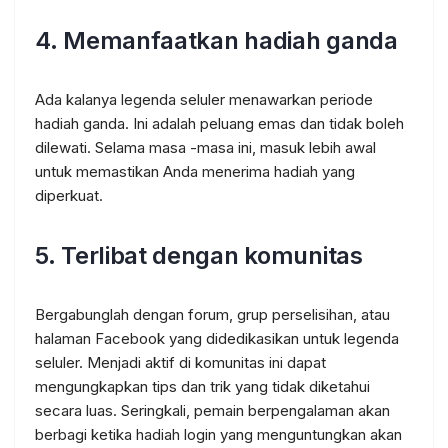
4. Memanfaatkan hadiah ganda
Ada kalanya legenda seluler menawarkan periode
hadiah ganda. Ini adalah peluang emas dan tidak boleh
dilewati. Selama masa -masa ini, masuk lebih awal
untuk memastikan Anda menerima hadiah yang
diperkuat.
5. Terlibat dengan komunitas
Bergabunglah dengan forum, grup perselisihan, atau
halaman Facebook yang didedikasikan untuk legenda
seluler. Menjadi aktif di komunitas ini dapat
mengungkapkan tips dan trik yang tidak diketahui
secara luas. Seringkali, pemain berpengalaman akan
berbagi ketika hadiah login yang menguntungkan akan