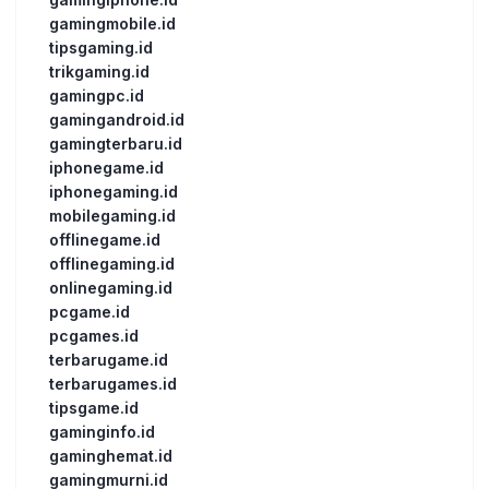
gamingmobile.id
tipsgaming.id
trikgaming.id
gamingpc.id
gamingandroid.id
gamingterbaru.id
iphonegame.id
iphonegaming.id
mobilegaming.id
offlinegame.id
offlinegaming.id
onlinegaming.id
pcgame.id
pcgames.id
terbarugame.id
terbarugames.id
tipsgame.id
gaminginfo.id
gaminghemat.id
gamingmurni.id