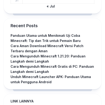
31
« Jul
Recent Posts
Panduan Utama untuk Menikmati Uji Coba
Minecraft: Tip dan Trik untuk Pemain Baru
Cara Aman Download Minecraft Versi Patch
Terbaru dengan Aman
Cara Mengunduh Minecraft 1.21.20: Panduan
Langkah demi Langkah
Cara Mengunduh Minecraft Gratis di PC: Panduan
Langkah demi Langkah
Unduh Minecraft Launcher APK: Panduan Utama
untuk Pengguna Android
LINK LAINNYA