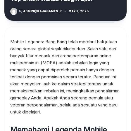
by
ADMIN@KAJAGAMES.ID
·
MAY 2, 2025
Mobile Legends: Bang Bang telah merebut hati jutaan
orang secara global sejak diluncurkan. Salah satu dari
banyak fitur menarik dari arena pertempuran online
multipemain ini (MOBA) adalah imbalan login yang
menarik yang dapat diperoleh pemain hanya dengan
terlibat dengan permainan secara teratur. Panduan ini
akan menyelam jauh ke dalam strategi teratas untuk
memaksimalkan imbalan ini, meningkatkan pengalaman
gameplay Anda. Apakah Anda seorang pemula atau
veteran berpengalaman, selalu ada sesuatu yang baru
untuk dipelajari.
Memahami Legenda Mobile