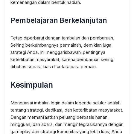
kemenangan dalam bentuk hadiah.
Pembelajaran Berkelanjutan
Tetap diperbarui dengan tambalan dan pembaruan.
Seiring berkembangnya permainan, demikian juga
strategi Anda. Ini menggarisbawahi pentingnya
keterlibatan masyarakat, karena pembaruan sering
dibahas secara luas di antara para pemain.
Kesimpulan
Menguasai imbalan login dalam legenda seluler adalah
tentang strategi, dedikasi, dan keterlibatan masyarakat.
Dengan memanfaatkan peluang berbasis harian,
mingguan, dan acara, dan mengintegrasikannya dengan
gameplay dan strategi komunitas yang lebih luas, Anda