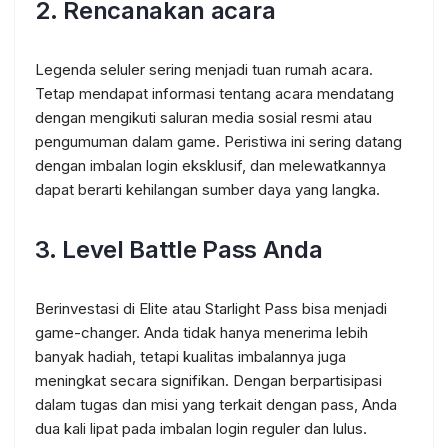
2. Rencanakan acara
Legenda seluler sering menjadi tuan rumah acara.
Tetap mendapat informasi tentang acara mendatang
dengan mengikuti saluran media sosial resmi atau
pengumuman dalam game. Peristiwa ini sering datang
dengan imbalan login eksklusif, dan melewatkannya
dapat berarti kehilangan sumber daya yang langka.
3. Level Battle Pass Anda
Berinvestasi di Elite atau Starlight Pass bisa menjadi
game-changer. Anda tidak hanya menerima lebih
banyak hadiah, tetapi kualitas imbalannya juga
meningkat secara signifikan. Dengan berpartisipasi
dalam tugas dan misi yang terkait dengan pass, Anda
dua kali lipat pada imbalan login reguler dan lulus.