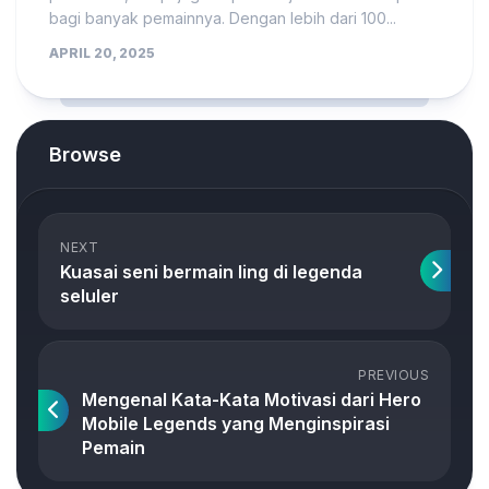
bagi banyak pemainnya. Dengan lebih dari 100...
APRIL 20, 2025
Browse
NEXT
Kuasai seni bermain ling di legenda
seluler
PREVIOUS
Mengenal Kata-Kata Motivasi dari Hero
Mobile Legends yang Menginspirasi
Pemain