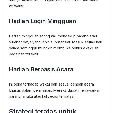
ke waktu.
Hadiah Login Mingguan
Hadiah mingguan sering kali mencakup barang atau
sumber daya yang lebih substansial. Masuk setiap hari
dalam seminggu mungkin membuka bonus eksklusif
pada hari terakhir.
Hadiah Berbasis Acara
Ini peka terhadap waktu dan sesuai dengan acara
khusus dalam permainan. Mereka dapat menawarkan
barang langka atau kulit edisi terbatas.
Strategi teratas untuk