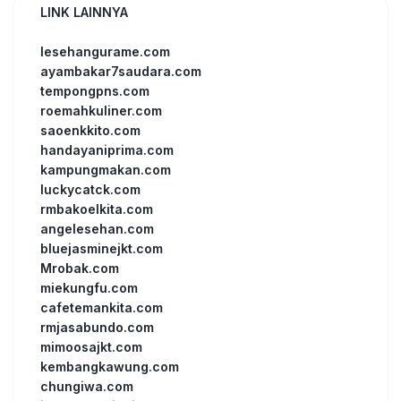
LINK LAINNYA
lesehangurame.com
ayambakar7saudara.com
tempongpns.com
roemahkuliner.com
saoenkkito.com
handayaniprima.com
kampungmakan.com
luckycatck.com
rmbakoelkita.com
angelesehan.com
bluejasminejkt.com
Mrobak.com
miekungfu.com
cafetemankita.com
rmjasabundo.com
mimoosajkt.com
kembangkawung.com
chungiwa.com