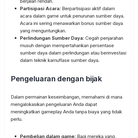
berjalan rendah.
Partisipasi Acara:
Berpartisipasi aktif dalam
acara dalam game untuk penurunan sumber daya.
Acara ini sering menawarkan bonus sumber daya
yang menguntungkan.
Perlindungan Sumber Daya:
Cegah penjarahan
musuh dengan mempertahankan persentase
sumber daya dalam perlindungan atau berinvestasi
dalam teknik kamuflase sumber daya.
Pengeluaran dengan bijak
Dalam permainan keseimbangan, memahami di mana
mengalokasikan pengeluaran Anda dapat
meningkatkan gameplay Anda tanpa biaya yang tidak
perlu.
Pembelian dalam game:
Bagi mereka yang