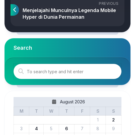
PREVIOUS
Menjelajahi Munculnya Legenda Mobile
Hyper di Dunia Permainan
Search
August 2026
M
T
W
T
F
S
S
1
2
3
4
5
6
7
8
9