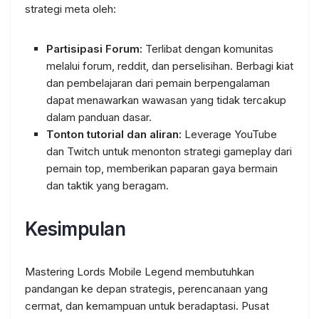
strategi meta oleh:
Partisipasi Forum:
Terlibat dengan komunitas
melalui forum, reddit, dan perselisihan. Berbagi kiat
dan pembelajaran dari pemain berpengalaman
dapat menawarkan wawasan yang tidak tercakup
dalam panduan dasar.
Tonton tutorial dan aliran:
Leverage YouTube
dan Twitch untuk menonton strategi gameplay dari
pemain top, memberikan paparan gaya bermain
dan taktik yang beragam.
Kesimpulan
Mastering Lords Mobile Legend membutuhkan
pandangan ke depan strategis, perencanaan yang
cermat, dan kemampuan untuk beradaptasi. Pusat