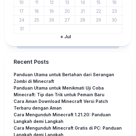
10
11
12
13
14
15
16
17
18
19
20
21
22
23
24
25
26
27
28
29
30
31
« Jul
Recent Posts
Panduan Utama untuk Bertahan dari Serangan
Zombi di Minecraft
Panduan Utama untuk Menikmati Uji Coba
Minecraft: Tip dan Trik untuk Pemain Baru
Cara Aman Download Minecraft Versi Patch
Terbaru dengan Aman
Cara Mengunduh Minecraft 1.21.20: Panduan
Langkah demi Langkah
Cara Mengunduh Minecraft Gratis di PC: Panduan
Langkah demi Langkah