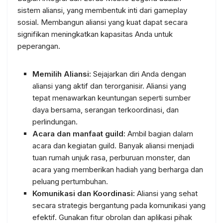
sistem aliansi, yang membentuk inti dari gameplay
sosial. Membangun aliansi yang kuat dapat secara
signifikan meningkatkan kapasitas Anda untuk
peperangan.
Memilih Aliansi:
Sejajarkan diri Anda dengan
aliansi yang aktif dan terorganisir. Aliansi yang
tepat menawarkan keuntungan seperti sumber
daya bersama, serangan terkoordinasi, dan
perlindungan.
Acara dan manfaat guild:
Ambil bagian dalam
acara dan kegiatan guild. Banyak aliansi menjadi
tuan rumah unjuk rasa, perburuan monster, dan
acara yang memberikan hadiah yang berharga dan
peluang pertumbuhan.
Komunikasi dan Koordinasi:
Aliansi yang sehat
secara strategis bergantung pada komunikasi yang
efektif. Gunakan fitur obrolan dan aplikasi pihak