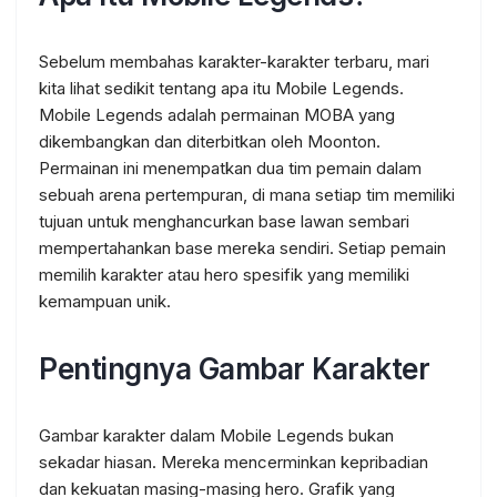
Sebelum membahas karakter-karakter terbaru, mari
kita lihat sedikit tentang apa itu Mobile Legends.
Mobile Legends adalah permainan MOBA yang
dikembangkan dan diterbitkan oleh Moonton.
Permainan ini menempatkan dua tim pemain dalam
sebuah arena pertempuran, di mana setiap tim memiliki
tujuan untuk menghancurkan base lawan sembari
mempertahankan base mereka sendiri. Setiap pemain
memilih karakter atau hero spesifik yang memiliki
kemampuan unik.
Pentingnya Gambar Karakter
Gambar karakter dalam Mobile Legends bukan
sekadar hiasan. Mereka mencerminkan kepribadian
dan kekuatan masing-masing hero. Grafik yang