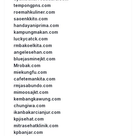
tempongpns.com
roemahkuliner.com
saoenkkito.com
handayaniprima.com
kampungmakan.com
luckycatck.com
rmbakoelkita.com
angelesehan.com
bluejasminejkt.com
Mrobak.com
miekungfu.com
cafetemankita.com
rmjasabundo.com
mimoosajkt.com
kembangkawung.com
chungiwa.com
ikanbakarcianjur.com
kpjisehat.com
mitrasehatklinik.com
kpbanjar.com