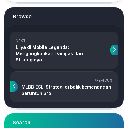
Browse
NEXT
Lilya di Mobile Legends:
Mengungkapkan Dampak dan
Strateginya
PREVIOUS
MLBB ESL: Strategi di balik kemenangan
beruntun pro
Search