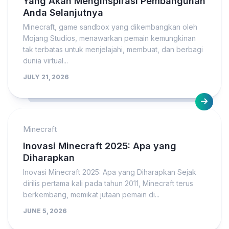
Yang Akan Menginspirasi Pembangunan
Anda Selanjutnya
Minecraft, game sandbox yang dikembangkan oleh
Mojang Studios, menawarkan pemain kemungkinan
tak terbatas untuk menjelajahi, membuat, dan berbagi
dunia virtual...
JULY 21, 2026
Minecraft
Inovasi Minecraft 2025: Apa yang
Diharapkan
Inovasi Minecraft 2025: Apa yang Diharapkan Sejak
dirilis pertama kali pada tahun 2011, Minecraft terus
berkembang, memikat jutaan pemain di...
JUNE 5, 2026