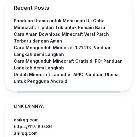
Recent Posts
Panduan Utama untuk Menikmati Uji Coba
Minecraft: Tip dan Trik untuk Pemain Baru
Cara Aman Download Minecraft Versi Patch
Terbaru dengan Aman
Cara Mengunduh Minecraft 1.21.20: Panduan
Langkah demi Langkah
Cara Mengunduh Minecraft Gratis di PC: Panduan
Langkah demi Langkah
Unduh Minecraft Launcher APK: Panduan Utama
untuk Pengguna Android
LINK LAINNYA
asikqq.com
https://117.18.0.36
ahliqq.com