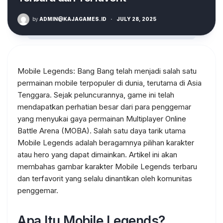
by
ADMIN@KAJAGAMES.ID
·
JULY 28, 2025
Mobile Legends: Bang Bang telah menjadi salah satu
permainan mobile terpopuler di dunia, terutama di Asia
Tenggara. Sejak peluncurannya, game ini telah
mendapatkan perhatian besar dari para penggemar
yang menyukai gaya permainan Multiplayer Online
Battle Arena (MOBA). Salah satu daya tarik utama
Mobile Legends adalah beragamnya pilihan karakter
atau hero yang dapat dimainkan. Artikel ini akan
membahas gambar karakter Mobile Legends terbaru
dan terfavorit yang selalu dinantikan oleh komunitas
penggemar.
Apa Itu Mobile Legends?