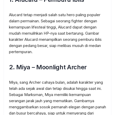
Alucard tetap menjadi salah satu hero paling populer
dalam permainan. Sebagai seorang fighter dengan
kemampuan lifesteal tinggi, Alucard dapat dengan
mudah memulihkan HP-nya saat bertarung. Gambar
karakter Alucard menampilkan seorang pemburu iblis
dengan pedang besar, siap melibas musuh di medan
pertempuran.
2. Miya – Moonlight Archer
Miya, sang Archer cahaya bulan, adalah karakter yang
telah ada sejak awal dan tetap disukai hingga saat ini.
Sebagai Marksman, Miya memiliki kemampuan
serangan jarak jauh yang mematikan. Gambarnya
menggambarkan sosok pemanah elegan dengan panah
dan busur bercahaya, siap untuk menyerang dari