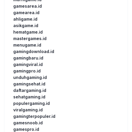
gamesarea.id
gamearea.id
ahligame.id
asikgame.id
hematgame.id
mastergames.id
menugame.id
gamingdownload.id
gamingbaru.id
gamingviral.id
gamingpro.id
unduhgaming.id
gamingsehat.id
daftargaming.id
sehatgaming.id
populergaming.id
viralgaming.id
gamingterpopuler.id
gamesnoob.id
gamespro.id