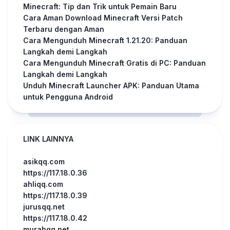
Minecraft: Tip dan Trik untuk Pemain Baru
Cara Aman Download Minecraft Versi Patch
Terbaru dengan Aman
Cara Mengunduh Minecraft 1.21.20: Panduan
Langkah demi Langkah
Cara Mengunduh Minecraft Gratis di PC: Panduan
Langkah demi Langkah
Unduh Minecraft Launcher APK: Panduan Utama
untuk Pengguna Android
LINK LAINNYA
asikqq.com
https://117.18.0.36
ahliqq.com
https://117.18.0.39
jurusqq.net
https://117.18.0.42
murahqq.net