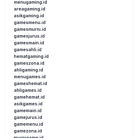
menugaming.id
areagaming.id
asikgaming.id
gamesmenu.id
gamesmurni.id
gamesjurus.id
gamesmain.id
gamesahli.id
hematgaming.id
gameszona.id
ahligaming.id
menugames.id
gameshemat.id
ahligames.id
gamehemat.id
asikgames.id
gamemain.id
gamejurus.id
gamemenu.id
gamezona.id
murnigame.id