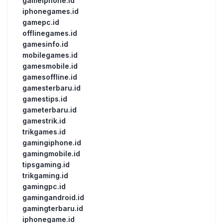
gameiphone.id
iphonegames.id
gamepc.id
offlinegames.id
gamesinfo.id
mobilegames.id
gamesmobile.id
gamesoffline.id
gamesterbaru.id
gamestips.id
gameterbaru.id
gamestrik.id
trikgames.id
gamingiphone.id
gamingmobile.id
tipsgaming.id
trikgaming.id
gamingpc.id
gamingandroid.id
gamingterbaru.id
iphonegame.id