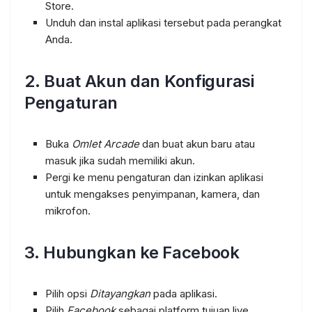
Store.
Unduh dan instal aplikasi tersebut pada perangkat
Anda.
2. Buat Akun dan Konfigurasi
Pengaturan
Buka
Omlet Arcade
dan buat akun baru atau
masuk jika sudah memiliki akun.
Pergi ke menu pengaturan dan izinkan aplikasi
untuk mengakses penyimpanan, kamera, dan
mikrofon.
3. Hubungkan ke Facebook
Pilih opsi
Ditayangkan
pada aplikasi.
Pilih
Facebook
sebagai platform tujuan live