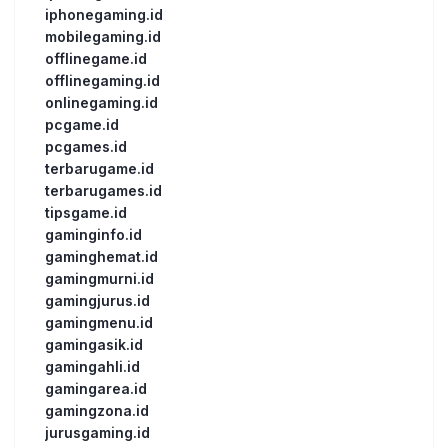
iphonegaming.id
mobilegaming.id
offlinegame.id
offlinegaming.id
onlinegaming.id
pcgame.id
pcgames.id
terbarugame.id
terbarugames.id
tipsgame.id
gaminginfo.id
gaminghemat.id
gamingmurni.id
gamingjurus.id
gamingmenu.id
gamingasik.id
gamingahli.id
gamingarea.id
gamingzona.id
jurusgaming.id