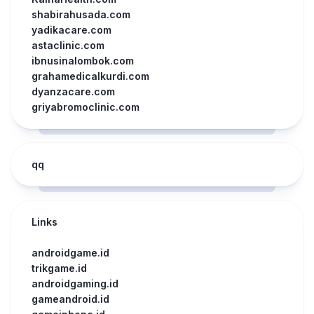
shabirahusada.com
yadikacare.com
astaclinic.com
ibnusinalombok.com
grahamedicalkurdi.com
dyanzacare.com
griyabromoclinic.com
qq
Links
androidgame.id
trikgame.id
androidgaming.id
gameandroid.id