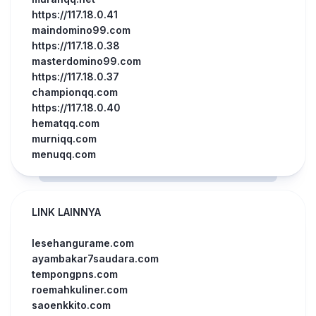
https://117.18.0.41
maindomino99.com
https://117.18.0.38
masterdomino99.com
https://117.18.0.37
championqq.com
https://117.18.0.40
hematqq.com
murniqq.com
menuqq.com
LINK LAINNYA
lesehangurame.com
ayambakar7saudara.com
tempongpns.com
roemahkuliner.com
saoenkkito.com