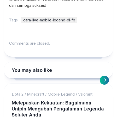
dan semoga sukses!
Tags:
cara-live-mobile-legend-di-fb
Comments are closed.
You may also like
Dota 2
/
Minecraft
/
Mobile Legend
/
Valorant
Melepaskan Kekuatan: Bagaimana
Unipin Mengubah Pengalaman Legenda
Seluler Anda